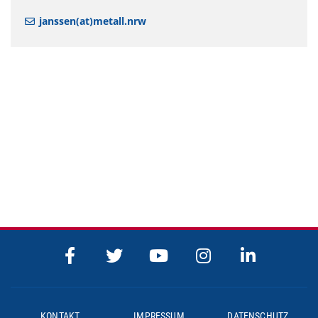
janssen(at)metall.nrw
KONTAKT
IMPRESSUM
DATENSCHUTZ