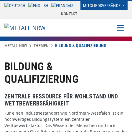
MITGLIEDSVERBÄNDE
KONTAKT
METALL NRW
THEMEN
BILDUNG & QUALIFIZIERUNG
BILDUNG &
QUALIFIZIERUNG
ZENTRALE RESSOURCE FÜR WOHLSTAND UND
WETTBEWERBSFÄHIGKEIT
Für einen Industriestandort wie Nordrhein-Westfalen ist ein
hochwertiges Bildungssystem ein zentraler
Wettbewerbsfaktor. Das Wissen der Menschen und ihre
permanente Qualifizierung ist die zentrale Ressource, von der