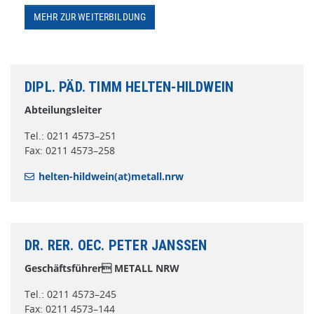
MEHR ZUR WEITERBILDUNG
DIPL. PÄD. TIMM HELTEN-HILDWEIN
Abteilungsleiter
Tel.: 0211 4573–251
Fax: 0211 4573–258
helten-hildwein(at)metall.nrw
DR. RER. OEC. PETER JANSSEN
Geschäftsführer METALL NRW
Tel.: 0211 4573–245
Fax: 0211 4573–144