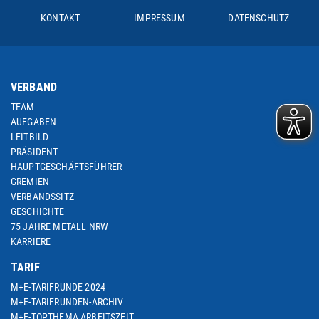
KONTAKT
IMPRESSUM
DATENSCHUTZ
VERBAND
TEAM
AUFGABEN
LEITBILD
PRÄSIDENT
HAUPTGESCHÄFTSFÜHRER
GREMIEN
VERBANDSSITZ
GESCHICHTE
75 JAHRE METALL NRW
KARRIERE
TARIF
M+E-TARIFRUNDE 2024
M+E-TARIFRUNDEN-ARCHIV
M+E-TOPTHEMA ARBEITSZEIT