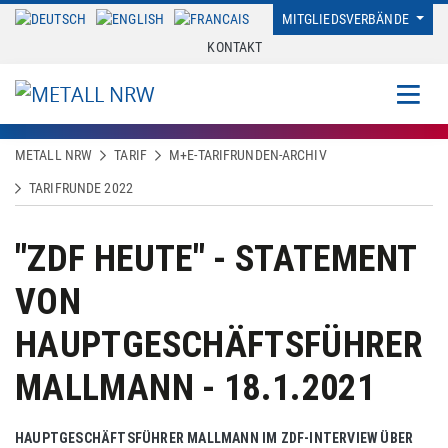
MITGLIEDSVERBÄNDE
KONTAKT
METALL NRW
TARIF
M+E-TARIFRUNDEN-ARCHIV
TARIFRUNDE 2022
"ZDF HEUTE" - STATEMENT
VON
HAUPTGESCHÄFTSFÜHRER
MALLMANN - 18.1.2021
HAUPTGESCHÄFTSFÜHRER MALLMANN IM ZDF-INTERVIEW ÜBER