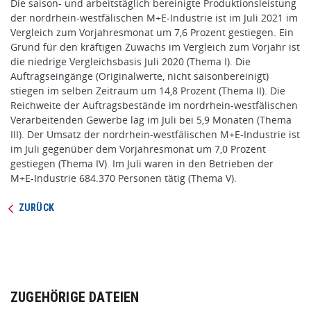
Die saison- und arbeitstäglich bereinigte Produktionsleistung
der nordrhein-westfälischen M+E-Industrie ist im Juli 2021 im
Vergleich zum Vorjahresmonat um 7,6 Prozent gestiegen. Ein
Grund für den kräftigen Zuwachs im Vergleich zum Vorjahr ist
die niedrige Vergleichsbasis Juli 2020 (Thema I). Die
Auftragseingänge (Originalwerte, nicht saisonbereinigt)
stiegen im selben Zeitraum um 14,8 Prozent (Thema II). Die
Reichweite der Auftragsbestände im nordrhein-westfälischen
Verarbeitenden Gewerbe lag im Juli bei 5,9 Monaten (Thema
III). Der Umsatz der nordrhein-westfälischen M+E-Industrie ist
im Juli gegenüber dem Vorjahresmonat um 7,0 Prozent
gestiegen (Thema IV). Im Juli waren in den Betrieben der
M+E‑Industrie 684.370 Personen tätig (Thema V).
ZURÜCK
ZUGEHÖRIGE DATEIEN