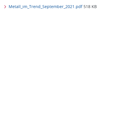
Metall_im_Trend_September_2021.pdf
518 KB