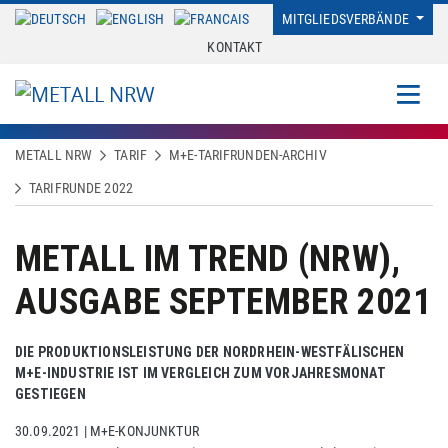
MITGLIEDSVERBÄNDE
KONTAKT
METALL NRW
TARIF
M+E-TARIFRUNDEN-ARCHIV
TARIFRUNDE 2022
METALL IM TREND (NRW),
AUSGABE SEPTEMBER 2021
DIE PRODUKTIONSLEISTUNG DER NORDRHEIN-WESTFÄLISCHEN
M+E-INDUSTRIE IST IM VERGLEICH ZUM VORJAHRESMONAT
GESTIEGEN
30.09.2021
|
M+E-KONJUNKTUR