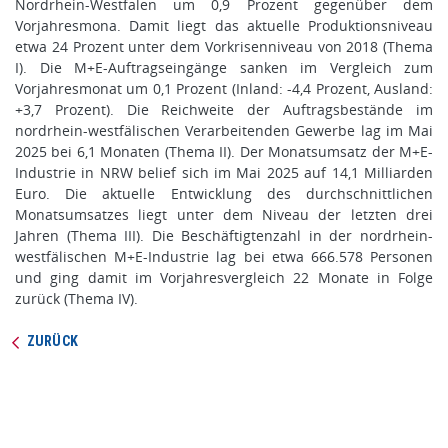
Nordrhein-Westfalen um 0,9 Prozent gegenüber dem
Vorjahresmona. Damit liegt das aktuelle Produktionsniveau
etwa 24 Prozent unter dem Vorkrisenniveau von 2018 (Thema
I). Die M+E-Auftragseingänge sanken im Vergleich zum
Vorjahresmonat um 0,1 Prozent (Inland: -4,4 Prozent, Ausland:
+3,7 Prozent). Die Reichweite der Auftragsbestände im
nordrhein-westfälischen Verarbeitenden Gewerbe lag im Mai
2025 bei 6,1 Monaten (Thema II). Der Monatsumsatz der M+E-
Industrie in NRW belief sich im Mai 2025 auf 14,1 Milliarden
Euro. Die aktuelle Entwicklung des durchschnittlichen
Monatsumsatzes liegt unter dem Niveau der letzten drei
Jahren (Thema III). Die Beschäftigtenzahl in der nordrhein-
westfälischen M+E-Industrie lag bei etwa 666.578 Personen
und ging damit im Vorjahresvergleich 22 Monate in Folge
zurück (Thema IV).
ZURÜCK