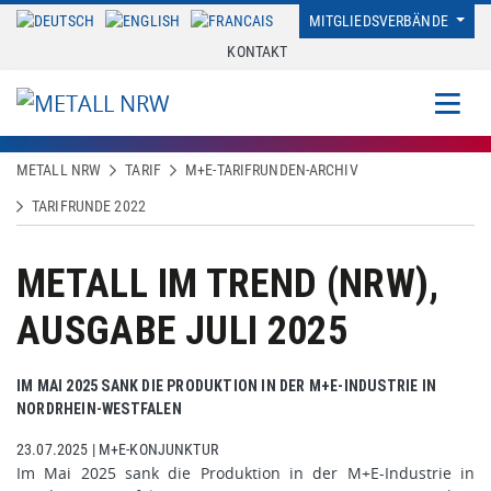
MITGLIEDSVERBÄNDE
KONTAKT
METALL NRW
TARIF
M+E-TARIFRUNDEN-ARCHIV
TARIFRUNDE 2022
METALL IM TREND (NRW),
AUSGABE JULI 2025
IM MAI 2025 SANK DIE PRODUKTION IN DER M+E-INDUSTRIE IN
NORDRHEIN-WESTFALEN
23.07.2025
|
M+E-KONJUNKTUR
Im Mai 2025 sank die Produktion in der M+E-Industrie in