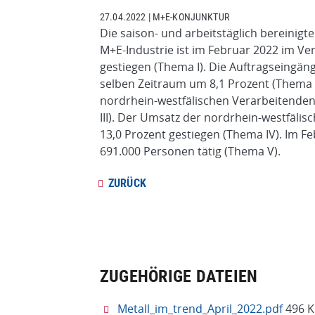
27.04.2022
|
M+E-KONJUNKTUR
Die saison- und arbeitstäglich bereinigt
M+E-Industrie ist im Februar 2022 im V
gestiegen (Thema I). Die Auftragseingäng
selben Zeitraum um 8,1 Prozent (Thema I
nordrhein-westfälischen Verarbeitende
III). Der Umsatz der nordrhein-westfälis
13,0 Prozent gestiegen (Thema IV). Im F
691.000 Personen tätig (Thema V).
ZURÜCK
ZUGEHÖRIGE DATEIEN
Metall_im_trend_April_2022.pdf
496 K