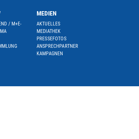
W
MEDIEN
END / M+E-
AKTUELLES
IMA
MEDIATHEK
PRESSEFOTOS
AMMLUNG
ANSPRECHPARTNER
KAMPAGNEN
© 2026 METALL NRW