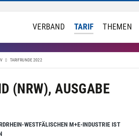
VERBAND
TARIF
THEMEN
IV
TARIFRUNDE 2022
ND (NRW), AUSGABE
RDRHEIN-WESTFÄLISCHEN M+E-INDUSTRIE IST
N