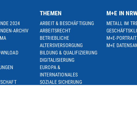
THEMEN
M+E IN NR
UNDE 2024
ARBEIT & BESCHÄFTIGUNG
METALL IM TR
UNDEN-ARCHIV
ARBEITSRECHT
GESCHÄFTSKL
EMA
BETRIEBLICHE
M+E-PORTRAIT
ALTERSVERSORGUNG
M+E DATENS
OWNLOAD
BILDUNG & QUALIFIZIERUNG
E
DIGITALISIERUNG
TUNGEN
EUROPA &
INTERNATIONALES
TSCHAFT
SOZIALE SICHERUNG