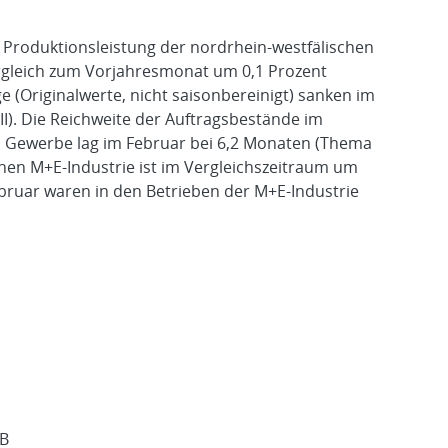
e Produktionsleistung der nordrhein-westfälischen
ergleich zum Vorjahresmonat um 0,1 Prozent
e (Originalwerte, nicht saisonbereinigt) sanken im
I). Die Reichweite der Auftragsbestände im
n Gewerbe lag im Februar bei 6,2 Monaten (Thema
chen M+E-Industrie ist im Vergleichszeitraum um
ebruar waren in den Betrieben der M+E‑Industrie
B