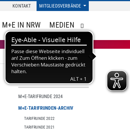
KONTAKT
MITGLIEDSVERBÄNDE
M+E IN NRW
MEDIEN
TARIF
M+E-TARIFRUNDE 2024
M+E-TARIFRUNDEN-ARCHIV
TARIFRUNDE 2022
TARIFRUNDE 2021