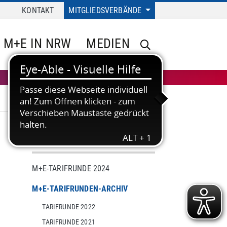
KONTAKT
MITGLIEDSVERBÄNDE
M+E IN NRW
MEDIEN
TARIF
M+E-TARIFRUNDE 2024
M+E-TARIFRUNDEN-ARCHIV
TARIFRUNDE 2022
TARIFRUNDE 2021