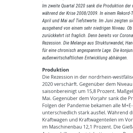
Im zweite Quartal 2020 sank die Produktion der 
während der Krise 2008/2009. In einem Rekord-T
April und Mai auf Tiefstwerte. Im Juni zeigten s
ausgehend von einem sehr niedrigen Niveau. Ob
zurückkehrt ist fraglich. Denn bereits vor Coron
Rezession. Die Melange aus Strukturwandel, Han
für eine chronisch angespannte Lage. Die konjun
außenwirtschaftlichen Entwicklung abhängen.
Produktion
Die Rezession in der nordrhein-westfälis
2020 verschärft. Gegenüber dem Niveau 
saisonbereinigt um 15,8 Prozent. Maßge
Mai. Gegenüber dem Vorjahr sank die Pro
Folgen der Pandemie bekamen alle M+E-B
unterschiedlich stark ausfiel. Während 
Kraftwagen und Kraftwagenteilen im Vor
im Maschinenbau 12,1 Prozent. Die Gie