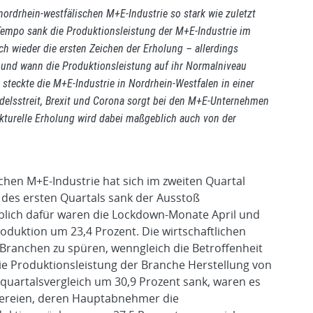
nordrhein-westfälischen M+E-Industrie so stark wie zuletzt
empo sank die Produktionsleistung der M+E-Industrie im
ich wieder die ersten Zeichen der Erholung – allerdings
 und wann die Produktionsleistung auf ihr Normalniveau
a steckte die M+E-Industrie in Nordrhein-Westfalen in einer
delsstreit, Brexit und Corona sorgt bei den M+E-Unternehmen
kturelle Erholung wird dabei maßgeblich auch von der
chen M+E-Industrie hat sich im zweiten Quartal
des ersten Quartals sank der Ausstoß
blich dafür waren die Lockdown-Monate April und
duktion um 23,4 Prozent. Die wirtschaftlichen
ranchen zu spüren, wenngleich die Betroffenheit
die Produktionsleistung der Branche Herstellung von
quartalsvergleich um 30,9 Prozent sank, waren es
ßereien, deren Hauptabnehmer die