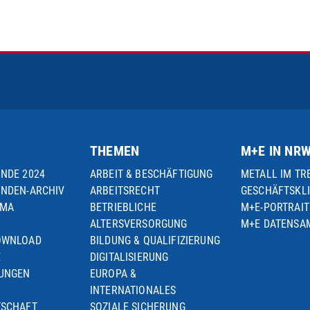
THEMEN
M+E IN NR
UNDE 2024
ARBEIT & BESCHÄFTIGUNG
METALL IM TR
UNDEN-ARCHIV
ARBEITSRECHT
GESCHÄFTSKL
EMA
BETRIEBLICHE
M+E-PORTRAIT
ALTERSVERSORGUNG
M+E DATENS
OWNLOAD
BILDUNG & QUALIFIZIERUNG
E
DIGITALISIERUNG
TUNGEN
EUROPA &
INTERNATIONALES
TSCHAFT
SOZIALE SICHERUNG