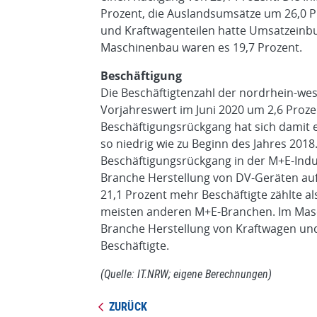
Prozent, die Auslandsumsätze um 26,0 P
und Kraftwagenteilen hatte Umsatzeinbu
Maschinenbau waren es 19,7 Prozent.
Beschäftigung
Die Beschäftigtenzahl der nordrhein-we
Vorjahreswert im Juni 2020 um 2,6 Proz
Beschäftigungsrückgang hat sich damit e
so niedrig wie zu Beginn des Jahres 2018
Beschäftigungsrückgang in der M+E-Indu
Branche Herstellung von DV-Geräten au
21,1 Prozent mehr Beschäftigte zählte al
meisten anderen M+E-Branchen. Im Masc
Branche Herstellung von Kraftwagen und
Beschäftigte.
(Quelle: IT.NRW; eigene Berechnungen)
ZURÜCK