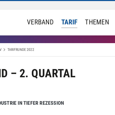
VERBAND
TARIF
THEMEN
V
TARIFRUNDE 2022
D – 2. QUARTAL
USTRIE IN TIEFER REZESSION