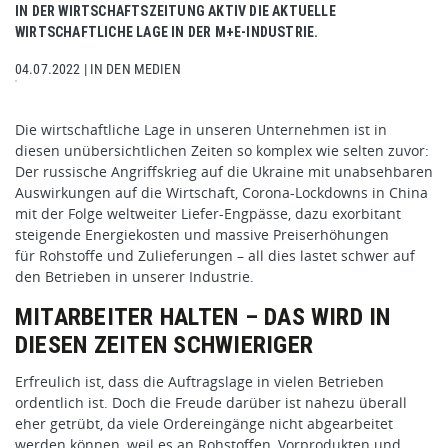
IN DER WIRTSCHAFTSZEITUNG AKTIV DIE AKTUELLE
WIRTSCHAFTLICHE LAGE IN DER M+E-INDUSTRIE.
04.07.2022
|
IN DEN MEDIEN
Die wirtschaftliche Lage in unseren Unternehmen ist in
diesen unübersichtlichen Zeiten so komplex wie selten zuvor:
Der russische Angriffskrieg auf die Ukraine mit unabsehbaren
Auswirkungen auf die Wirtschaft, Corona-Lockdowns in China
mit der Folge weltweiter Liefer-Engpässe, dazu exorbitant
steigende Energiekosten und massive Preiserhöhungen
für Rohstoffe und Zulieferungen – all dies lastet schwer auf
den Betrieben in unserer Industrie.
MITARBEITER HALTEN – DAS WIRD IN
DIESEN ZEITEN SCHWIERIGER
Erfreulich ist, dass die Auftragslage in vielen Betrieben
ordentlich ist. Doch die Freude darüber ist nahezu überall
eher getrübt, da viele Ordereingänge nicht abgearbeitet
werden können, weil es an Rohstoffen, Vorprodukten und