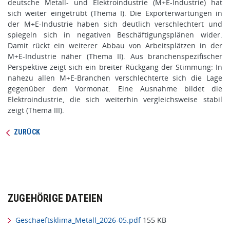
deutsche Metall- und Elektroindustrie (M+E-Industrie) hat
sich weiter eingetrübt (Thema I). Die Exporterwartungen in
der M+E-Industrie haben sich deutlich verschlechtert und
spiegeln sich in negativen Beschäftigungsplänen wider.
Damit rückt ein weiterer Abbau von Arbeitsplätzen in der
M+E-Industrie näher (Thema II). Aus branchenspezifischer
Perspektive zeigt sich ein breiter Rückgang der Stimmung: In
nahezu allen M+E-Branchen verschlechterte sich die Lage
gegenüber dem Vormonat. Eine Ausnahme bildet die
Elektroindustrie, die sich weiterhin vergleichsweise stabil
zeigt (Thema III).
ZURÜCK
ZUGEHÖRIGE DATEIEN
Geschaeftsklima_Metall_2026-05.pdf
155 KB