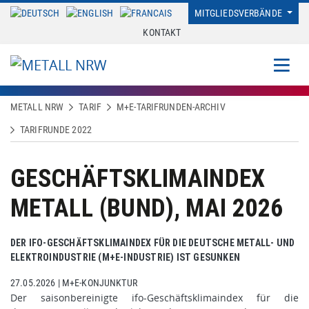
MITGLIEDSVERBÄNDE
KONTAKT
METALL NRW
TARIF
M+E-TARIFRUNDEN-ARCHIV
TARIFRUNDE 2022
GESCHÄFTSKLIMAINDEX
METALL (BUND), MAI 2026
DER IFO-GESCHÄFTSKLIMAINDEX FÜR DIE DEUTSCHE METALL- UND
ELEKTROINDUSTRIE (M+E-INDUSTRIE) IST GESUNKEN
27.05.2026
|
M+E-KONJUNKTUR
Der saisonbereinigte ifo-Geschäftsklimaindex für die