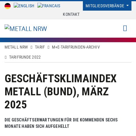
MITGLIEDSVERBÄNDE
KONTAKT
METALL NRW
TARIF
M+E-TARIFRUNDEN-ARCHIV
TARIFRUNDE 2022
GESCHÄFTSKLIMAINDEX
METALL (BUND), MÄRZ
2025
DIE GESCHÄFTSERWARTUNGEN FÜR DIE KOMMENDEN SECHS
MONATE HABEN SICH AUFGEHELLT