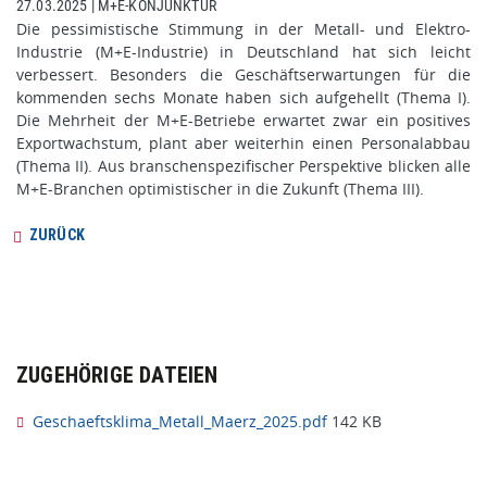
27.03.2025
|
M+E-KONJUNKTUR
Die pessimistische Stimmung in der Metall- und Elektro-
Industrie (M+E-Industrie) in Deutschland hat sich leicht
verbessert. Besonders die Geschäftserwartungen für die
kommenden sechs Monate haben sich aufgehellt (Thema I).
Die Mehrheit der M+E-Betriebe erwartet zwar ein positives
Exportwachstum, plant aber weiterhin einen Personalabbau
(Thema II). Aus branschenspezifischer Perspektive blicken alle
M+E-Branchen optimistischer in die Zukunft (Thema III).
ZURÜCK
ZUGEHÖRIGE DATEIEN
Geschaeftsklima_Metall_Maerz_2025.pdf
142 KB