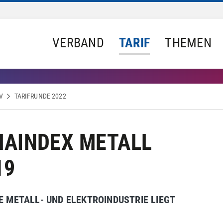
VERBAND
TARIF
THEMEN
V
TARIFRUNDE 2022
AINDEX METALL
19
E METALL- UND ELEKTROINDUSTRIE LIEGT