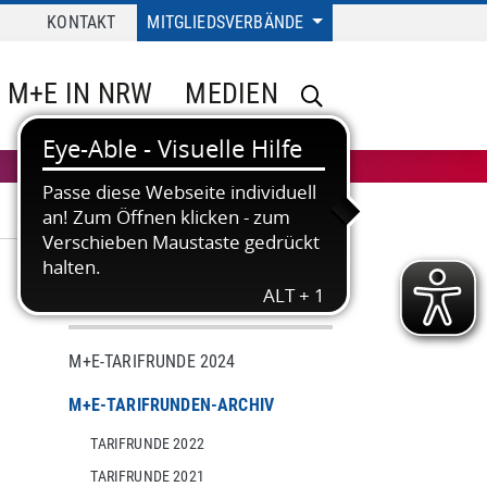
KONTAKT
MITGLIEDSVERBÄNDE
M+E IN NRW
MEDIEN
TARIF
M+E-TARIFRUNDE 2024
M+E-TARIFRUNDEN-ARCHIV
TARIFRUNDE 2022
TARIFRUNDE 2021