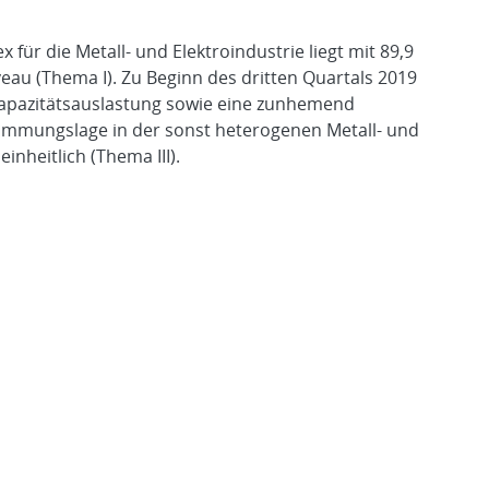
für die Metall- und Elektroindustrie liegt mit 89,9
au (Thema I). Zu Beginn des dritten Quartals 2019
Kapazitätsauslastung sowie eine zunhemend
timmungslage in der sonst heterogenen Metall- und
inheitlich (Thema III).