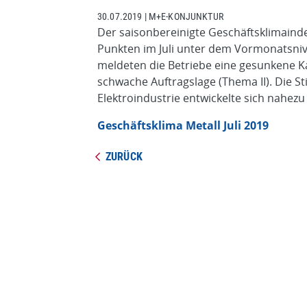
30.07.2019
|
M+E-KONJUNKTUR
Der saisonbereinigte Geschäftsklimaindex 
Punkten im Juli unter dem Vormonatsnive
meldeten die Betriebe eine gesunkene 
schwache Auftragslage (Thema II). Die S
Elektroindustrie entwickelte sich nahezu e
Geschäftsklima Metall Juli 2019
ZURÜCK