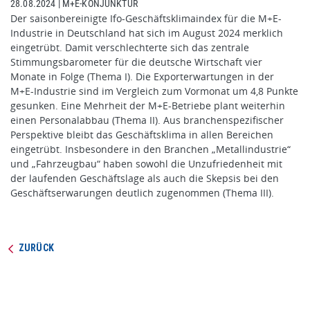
28.08.2024
|
M+E-KONJUNKTUR
Der saisonbereinigte Ifo-Geschäftsklimaindex für die M+E-
Industrie in Deutschland hat sich im August 2024 merklich
eingetrübt. Damit verschlechterte sich das zentrale
Stimmungsbarometer für die deutsche Wirtschaft vier
Monate in Folge (Thema I). Die Exporterwartungen in der
M+E-Industrie sind im Vergleich zum Vormonat um 4,8 Punkte
gesunken. Eine Mehrheit der M+E-Betriebe plant weiterhin
einen Personalabbau (Thema II). Aus branchenspezifischer
Perspektive bleibt das Geschäftsklima in allen Bereichen
eingetrübt. Insbesondere in den Branchen „Metallindustrie“
und „Fahrzeugbau“ haben sowohl die Unzufriedenheit mit
der laufenden Geschäftslage als auch die Skepsis bei den
Geschäftserwarungen deutlich zugenommen (Thema III).
ZURÜCK