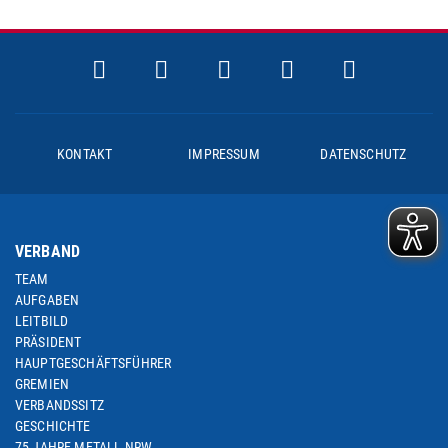
KONTAKT
IMPRESSUM
DATENSCHUTZ
VERBAND
TEAM
AUFGABEN
LEITBILD
PRÄSIDENT
HAUPTGESCHÄFTSFÜHRER
GREMIEN
VERBANDSSITZ
GESCHICHTE
75 JAHRE METALL NRW