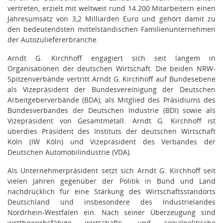
vertreten, erzielt mit weltweit rund 14.200 Mitarbeitern einen
Jahresumsatz von 3,2 Milliarden Euro und gehört damit zu
den bedeutendsten mittelständischen Familienunternehmen
der Autozuliefererbranche.
Arndt G. Kirchhoff engagiert sich seit langem in
Organisationen der deutschen Wirtschaft. Die beiden NRW-
Spitzenverbände vertritt Arndt G. Kirchhoff auf Bundesebene
als Vizepräsident der Bundesvereinigung der Deutschen
Arbeitgeberverbände (BDA), als Mitglied des Präsidiums des
Bundesverbandes der Deutschen Industrie (BDI) sowie als
Vizepräsident von Gesamtmetall. Arndt G. Kirchhoff ist
überdies Präsident des Instituts der deutschen Wirtschaft
Köln (IW Köln) und Vizepräsident des Verbandes der
Deutschen Automobilindustrie (VDA).
Als Unternehmerpräsident setzt sich Arndt G. Kirchhoff seit
vielen Jahren gegenüber der Politik in Bund und Land
nachdrücklich für eine Stärkung des Wirtschaftsstandorts
Deutschland und insbesondere des Industrielandes
Nordrhein-Westfalen ein. Nach seiner Überzeugung sind
wettbewerbsfähige wirtschafts- und sozialpolitische