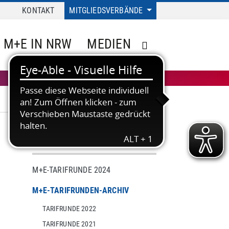
KONTAKT
MITGLIEDSVERBÄNDE
M+E IN NRW
MEDIEN
TARIF
M+E-TARIFRUNDE 2024
M+E-TARIFRUNDEN-ARCHIV
TARIFRUNDE 2022
TARIFRUNDE 2021