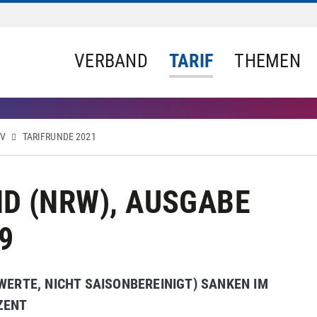
VERBAND
TARIF
THEMEN
IV
TARIFRUNDE 2021
ND (NRW), AUSGABE
9
WERTE, NICHT SAISONBEREINIGT) SANKEN IM
ZENT