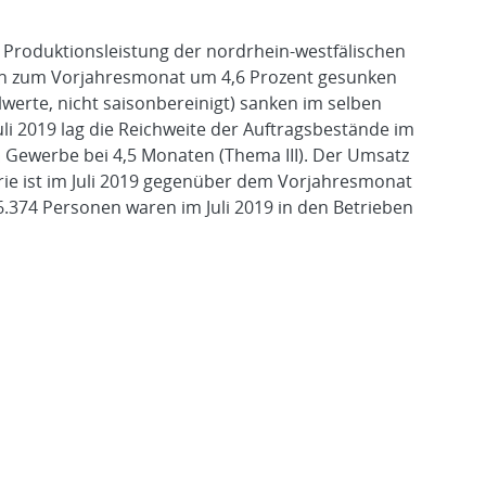
e Produktionsleistung der nordrhein-westfälischen
eich zum Vorjahresmonat um 4,6 Prozent gesunken
lwerte, nicht saisonbereinigt) sanken im selben
uli 2019 lag die Reichweite der Auftragsbestände im
 Gewerbe bei 4,5 Monaten (Thema III). Der Umsatz
rie ist im Juli 2019 gegenüber dem Vorjahresmonat
.374 Personen waren im Juli 2019 in den Betrieben