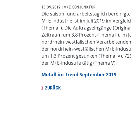
18.09.2019
|
M+E-KONJUNKTUR
Die saison- und arbeitstäglich bereinigt
M+E-Industrie ist im Juli 2019 im Vergl
(Thema I). Die Auftragseingänge (Origina
Zeitraum um 3,8 Prozent (Thema II). Im J
nordrhein-westfälischen Verarbeitenden
der nordrhein-westfälischen M+E-Indust
um 1,3 Prozent gesunken (Thema IV). 726
der M+E-Industrie tätig (Thema V).
Metall im Trend September 2019
ZURÜCK