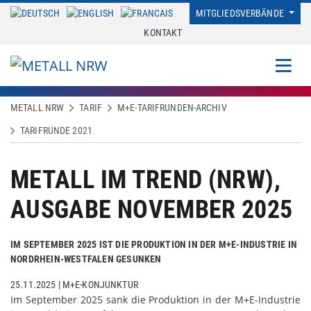
MITGLIEDSVERBÄNDE
KONTAKT
METALL NRW
TARIF
M+E-TARIFRUNDEN-ARCHIV
TARIFRUNDE 2021
METALL IM TREND (NRW),
AUSGABE NOVEMBER 2025
IM SEPTEMBER 2025 IST DIE PRODUKTION IN DER M+E-INDUSTRIE IN
NORDRHEIN-WESTFALEN GESUNKEN
25.11.2025
|
M+E-KONJUNKTUR
Im September 2025 sank die Produktion in der M+E-Industrie