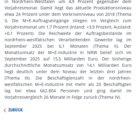
in Nordrhein-Westfalen um 4,9 Prozent gegenüber dem
Vorjahresmonat. Damit liegt das aktuelle Produktionsniveau
etwa 24 Prozent unter dem Vorkrisenniveau von 2018 (Thema
I). Die M+E-Auftragseingänge stiegen im Vergleich zum
Vorjahresmonat um 1,7 Prozent (Inland: +3,9 Prozent, Ausland:
+0,1 Prozent). Die Reichweite der Auftragsbestände im
nordrhein-westfälischen Verarbeitenden Gewerbe lag im
September 2025 bei 6,1 Monaten (Thema II). Der
Monatsumsatz der M+E-Industrie in NRW belief sich im
September 2025 auf 15,5 Milliarden Euro. Der bisherige
durchschnittliche Monatsumsatz von 14,1 Milliarden Euro
liegt deutlich unter dem Niveau der letzten drei Jahren
(Thema III). Die Beschäftigtenzahl in der nordrhein-
westfälischen M+E-Industrie mit mehr als 20 Beschäftigten
lag bei etwa 662.804 Personen und ging damit im
Vorjahresvergleich 26 Monate in Folge zurück (Thema IV).
ZURÜCK