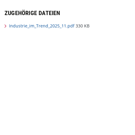
ZUGEHÖRIGE DATEIEN
Industrie_im_Trend_2025_11.pdf
330 KB