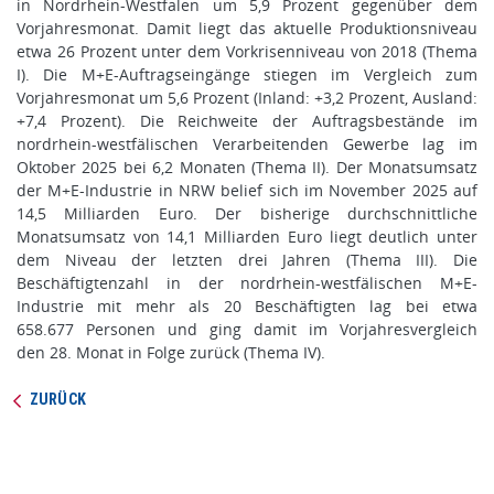
in Nordrhein-Westfalen um 5,9 Prozent gegenüber dem
Vorjahresmonat. Damit liegt das aktuelle Produktionsniveau
etwa 26 Prozent unter dem Vorkrisenniveau von 2018 (Thema
I). Die M+E-Auftragseingänge stiegen im Vergleich zum
Vorjahresmonat um 5,6 Prozent (Inland: +3,2 Prozent, Ausland:
+7,4 Prozent). Die Reichweite der Auftragsbestände im
nordrhein-westfälischen Verarbeitenden Gewerbe lag im
Oktober 2025 bei 6,2 Monaten (Thema II). Der Monatsumsatz
der M+E-Industrie in NRW belief sich im November 2025 auf
14,5 Milliarden Euro. Der bisherige durchschnittliche
Monatsumsatz von 14,1 Milliarden Euro liegt deutlich unter
dem Niveau der letzten drei Jahren (Thema III). Die
Beschäftigtenzahl in der nordrhein-westfälischen M+E-
Industrie mit mehr als 20 Beschäftigten lag bei etwa
658.677 Personen und ging damit im Vorjahresvergleich
den 28. Monat in Folge zurück (Thema IV).
ZURÜCK