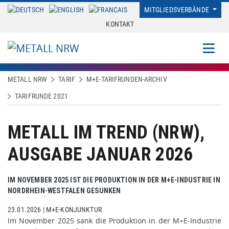
MITGLIEDSVERBÄNDE
KONTAKT
METALL NRW
TARIF
M+E-TARIFRUNDEN-ARCHIV
TARIFRUNDE 2021
METALL IM TREND (NRW),
AUSGABE JANUAR 2026
IM NOVEMBER 2025 IST DIE PRODUKTION IN DER M+E-INDUSTRIE IN
NORDRHEIN-WESTFALEN GESUNKEN
23.01.2026
|
M+E-KONJUNKTUR
Im November 2025 sank die Produktion in der M+E-Industrie