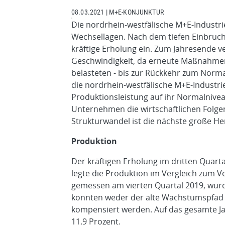
08.03.2021
|
M+E-KONJUNKTUR
Die nordrhein-westfälische M+E-Industri
Wechsellagen. Nach dem tiefen Einbruch 
kräftige Erholung ein. Zum Jahresende v
Geschwindigkeit, da erneute Maßnahme
belasteten - bis zur Rückkehr zum Normal
die nordrhein-westfälische M+E-Industrie
Produktionsleistung auf ihr Normalniveau
Unternehmen die wirtschaftlichen Folg
Strukturwandel ist die nächste große H
Produktion
Der kräftigen Erholung im dritten Quarta
legte die Produktion im Vergleich zum V
gemessen am vierten Quartal 2019, wurd
konnten weder der alte Wachstumspfad er
kompensiert werden. Auf das gesamte Ja
11,9 Prozent.