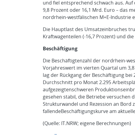
und fiel entsprechend schwach aus. Auf
9,8 Prozent oder 16,1 Mrd. Euro – das 
nordrhein-westfälischen M+E-Industrie 
Die Hauptlast des Umsatzeinbruches tr
Kraftwagenteilen (-16,7 Prozent) und die
Beschäftigung
Die Beschäftigtenzahl der nordrhein-we
Vorjahreswert im vierten Quartal um 3,8
lag der Rückgang der Beschäftigung bei 
Durchschnitt pro Monat 2.295 Arbeitspl
aufgezeigtenschweren Produktionseinbrü
gesehen stabil, die Betriebe versuchen 
Strukturwandel und Rezession an Bord zu 
fallendeBeschäftigungskurve am aktuell
(Quelle: IT.NRW; eigene Berechnungen)