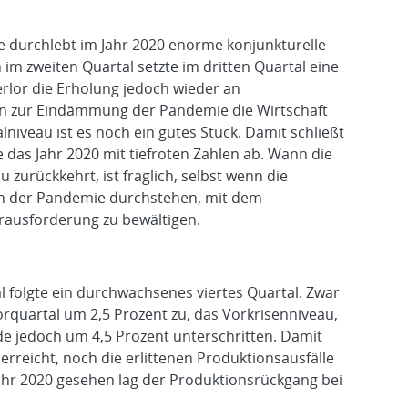
e durchlebt im Jahr 2020 enorme konjunkturelle
im zweiten Quartal setzte im dritten Quartal eine
erlor die Erholung jedoch wieder an
n zur Eindämmung der Pandemie die Wirtschaft
niveau ist es noch ein gutes Stück. Damit schließt
 das Jahr 2020 mit tiefroten Zahlen ab. Wann die
 zurückkehrt, ist fraglich, selbst wenn die
en der Pandemie durchstehen, mit dem
erausforderung zu bewältigen.
l folgte ein durchwachsenes viertes Quartal. Zwar
orquartal um 2,5 Prozent zu, das Vorkrisenniveau,
e jedoch um 4,5 Prozent unterschritten. Damit
reicht, noch die erlittenen Produktionsausfälle
hr 2020 gesehen lag der Produktionsrückgang bei