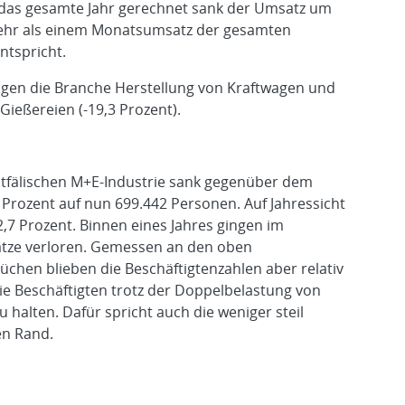
 das gesamte Jahr gerechnet sank der Umsatz um
mehr als einem Monatsumsatz der gesamten
entspricht.
ugen die Branche Herstellung von Kraftwagen und
 Gießereien (-19,3 Prozent).
stfälischen M+E-Industrie sank gegenüber dem
 Prozent auf nun 699.442 Personen. Auf Jahressicht
2,7 Prozent. Binnen eines Jahres gingen im
ätze verloren. Gemessen an den oben
chen blieben die Beschäftigtenzahlen aber relativ
die Beschäftigten trotz der Doppelbelastung von
halten. Dafür spricht auch die weniger steil
en Rand.