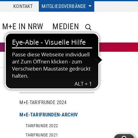
KONTAKT
MITGLIEDSVERBÄNDE
M+E IN NRW
MEDIEN
TARIF
M+E-TARIFRUNDE 2024
M+E-TARIFRUNDEN-ARCHIV
TARIFRUNDE 2022
TARIFRUNDE 2021