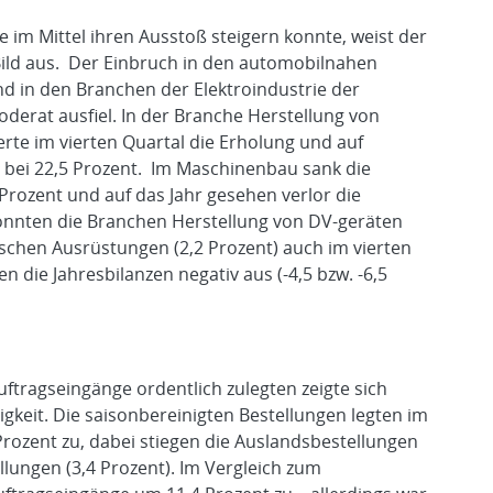
 im Mittel ihren Ausstoß steigern konnte, weist der
Bild aus. Der Einbruch in den automobilnahen
nd in den Branchen der Elektroindustrie der
erat ausfiel. In der Branche Herstellung von
rte im vierten Quartal die Erholung und auf
 bei 22,5 Prozent. Im Maschinenbau sank die
Prozent und auf das Jahr gesehen verlor die
nnten die Branchen Herstellung von DV-geräten
ischen Ausrüstungen (2,2 Prozent) auch im vierten
en die Jahresbilanzen negativ aus (-4,5 bzw. -6,5
ragseingänge ordentlich zulegten zeigte sich
gkeit. Die saisonbereinigten Bestellungen legten im
rozent zu, dabei stiegen die Auslandsbestellungen
ellungen (3,4 Prozent). Im Vergleich zum