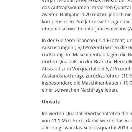
Vorjahresquartal legte das Niveau der A
das Auftragsvolumen im vierten Quartal 
zweiten Halbjahr 2020 reichte jedoch nich
kompensieren. Auf Jahressicht lagen die
ohnehin schwachen Vorjahresniveaus (Aus
In der Gießerei-Branche (-5,1 Prozent) u
Ausrüstungen (-6,0 Prozent) waren die B
rückläufig. Im Maschinenbau lagen die 
dritten Quartals, in der Branche Herste
Abstand zum Vorquartal bei 6,2 Prozent –
Auslandsnachfrage zurückzuführen (10,6 
insbesondere die Maschinenbauer (-10,0 
einer schwachen Nachfrage leben.
Umsatz
Im vierten Quartal erwirtschafteten die
von 41,1 Mrd. Euro, damit wurde das Vor
allerdings war das Schlussquartal 2019 