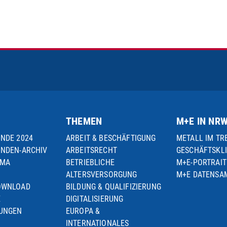
THEMEN
M+E IN NR
UNDE 2024
ARBEIT & BESCHÄFTIGUNG
METALL IM TR
UNDEN-ARCHIV
ARBEITSRECHT
GESCHÄFTSKL
EMA
BETRIEBLICHE
M+E-PORTRAIT
ALTERSVERSORGUNG
M+E DATENS
OWNLOAD
BILDUNG & QUALIFIZIERUNG
E
DIGITALISIERUNG
TUNGEN
EUROPA &
INTERNATIONALES