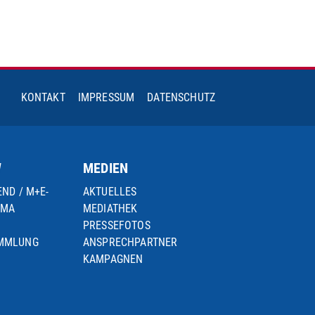
KONTAKT
IMPRESSUM
DATENSCHUTZ
W
MEDIEN
END / M+E-
AKTUELLES
IMA
MEDIATHEK
PRESSEFOTOS
AMMLUNG
ANSPRECHPARTNER
KAMPAGNEN