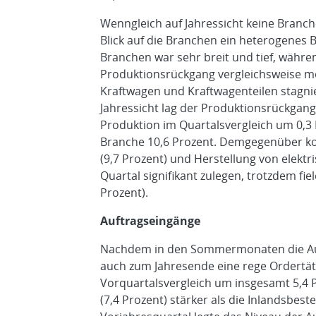
Wenngleich auf Jahressicht keine Branche
Blick auf die Branchen ein heterogenes 
Branchen war sehr breit und tief, währe
Produktionsrückgang vergleichsweise mod
Kraftwagen und Kraftwagenteilen stagnie
Jahressicht lag der Produktionsrückgang
Produktion im Quartalsvergleich um 0,3 
Branche 10,6 Prozent. Demgegenüber ko
(9,7 Prozent) und Herstellung von elektr
Quartal signifikant zulegen, trotzdem fiel
Prozent).
Auftragseingänge
Nachdem in den Sommermonaten die Auft
auch zum Jahresende eine rege Ordertäti
Vorquartalsvergleich um insgesamt 5,4 P
(7,4 Prozent) stärker als die Inlandsbest