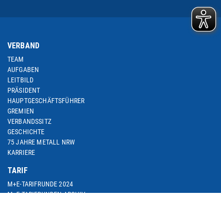
VERBAND
TEAM
AUFGABEN
LEITBILD
PRÄSIDENT
HAUPTGESCHÄFTSFÜHRER
GREMIEN
VERBANDSSITZ
GESCHICHTE
75 JAHRE METALL NRW
KARRIERE
TARIF
M+E-TARIFRUNDE 2024
M+E-TARIFRUNDEN-ARCHIV
M+E-TOPTHEMA ARBEITSZEIT
M+E-TARIFDOWNLOAD