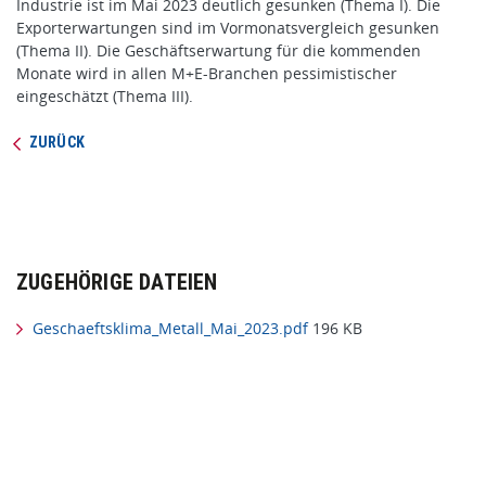
Industrie ist im Mai 2023 deutlich gesunken (Thema I). Die
Exporterwartungen sind im Vormonatsvergleich gesunken
(Thema II). Die Geschäftserwartung für die kommenden
Monate wird in allen M+E-Branchen pessimistischer
eingeschätzt (Thema III).
ZURÜCK
ZUGEHÖRIGE DATEIEN
Geschaeftsklima_Metall_Mai_2023.pdf
196 KB