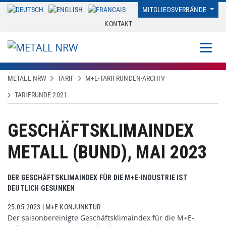
MITGLIEDSVERBÄNDE
KONTAKT
METALL NRW
TARIF
M+E-TARIFRUNDEN-ARCHIV
TARIFRUNDE 2021
GESCHÄFTSKLIMAINDEX
METALL (BUND), MAI 2023
DER GESCHÄFTSKLIMAINDEX FÜR DIE M+E-INDUSTRIE IST
DEUTLICH GESUNKEN
25.05.2023
|
M+E-KONJUNKTUR
Der saisonbereinigte Geschäftsklimaindex für die M+E-