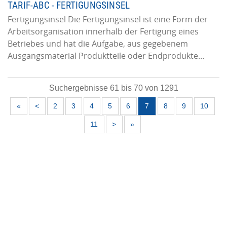
TARIF-ABC - FERTIGUNGSINSEL
Fertigungsinsel Die Fertigungsinsel ist eine Form der
Arbeitsorganisation innerhalb der Fertigung eines
Betriebes und hat die Aufgabe, aus gegebenem
Ausgangsmaterial Produktteile oder Endprodukte…
Suchergebnisse 61 bis 70 von 1291
«
<
2
3
4
5
6
7
8
9
10
11
>
»