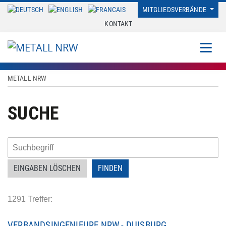
MITGLIEDSVERBÄNDE
KONTAKT
METALL NRW
SUCHE
EINGABEN LÖSCHEN
1291 Treffer:
VERBANDSINGENIEURE NRW - DUISBURG