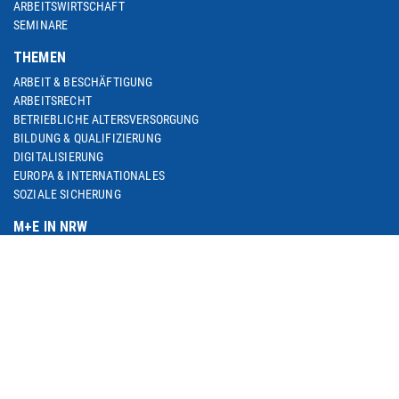
ARBEITSWIRTSCHAFT
SEMINARE
THEMEN
ARBEIT & BESCHÄFTIGUNG
ARBEITSRECHT
BETRIEBLICHE ALTERSVERSORGUNG
BILDUNG & QUALIFIZIERUNG
DIGITALISIERUNG
EUROPA & INTERNATIONALES
SOZIALE SICHERUNG
M+E IN NRW
METALL IM TREND / M+E-GESCHÄFTSKLIMA
M+E-PORTRAIT
M+E DATENSAMMLUNG
MEDIEN
AKTUELLES
MEDIATHEK
PRESSEFOTOS