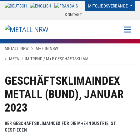
MITGLIEDSVERBÄNDE
KONTAKT
METALL NRW
M+E IN NRW
METALL IM TREND / M+E-GESCHÄFTSKLIMA
GESCHÄFTSKLIMAINDEX
METALL (BUND), JANUAR
2023
DER GESCHÄFTSKLIMAINDEX FÜR DIE M+E-INDUSTRIE IST
GESTIEGEN