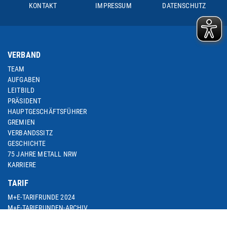
KONTAKT
IMPRESSUM
DATENSCHUTZ
VERBAND
TEAM
AUFGABEN
LEITBILD
PRÄSIDENT
HAUPTGESCHÄFTSFÜHRER
GREMIEN
VERBANDSSITZ
GESCHICHTE
75 JAHRE METALL NRW
KARRIERE
TARIF
M+E-TARIFRUNDE 2024
M+E-TARIFRUNDEN-ARCHIV
M+E-TOPTHEMA ARBEITSZEIT