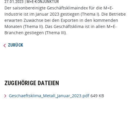
27.01.2023
|
M+E-KONJUNKTUR
Der saisonbereinigte Geschäftsklimaindex für die M+E-
Industrie ist im Januar 2023 gestiegen (Thema I). Die Betriebe
erwarten Zuwächse bei den Exporten in den kommenden
Monaten (Thema II). Das Geschäftsklima ist in allen M+E-
Branchen gestiegen (Thema III).
ZURÜCK
ZUGEHÖRIGE DATEIEN
Geschaeftsklima_Metall_Januar_2023.pdf
649 KB