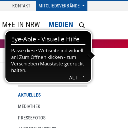
KONTAKT
MITGLIEDSVERBÄNDE
M+E IN NRW
MEDIEN
MEDIEN
AKTUELLES
MEDIATHEK
PRESSEFOTOS