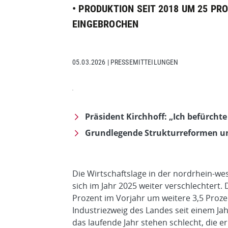
• PRODUKTION SEIT 2018 UM 25 P
EINGEBROCHEN
05.03.2026
|
PRESSEMITTEILUNGEN
Präsident Kirchhoff: „Ich befürcht
Grundlegende Strukturreformen u
Die Wirtschaftslage in der nordrhein-wes
sich im Jahr 2025 weiter verschlechtert.
Prozent im Vorjahr um weitere 3,5 Proze
Industriezweig des Landes seit einem Jah
das laufende Jahr stehen schlecht, die e