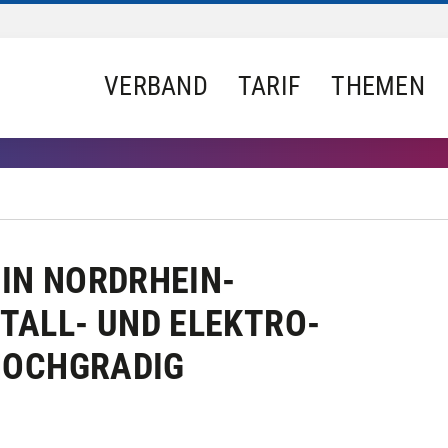
VERBAND
TARIF
THEMEN
IN NORDRHEIN-
TALL- UND ELEKTRO-
 HOCHGRADIG