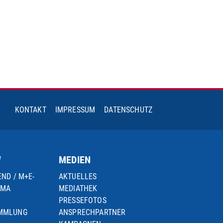
KONTAKT
IMPRESSUM
DATENSCHUTZ
W
MEDIEN
END / M+E-
AKTUELLES
IMA
MEDIATHEK
PRESSEFOTOS
AMMLUNG
ANSPRECHPARTNER