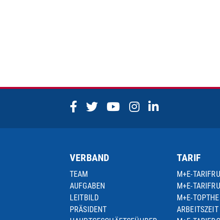
VERBAND
TARIF
TEAM
M+E-TARIFR
AUFGABEN
M+E-TARIFR
LEITBILD
M+E-TOPTH
PRÄSIDENT
ARBEITSZEIT