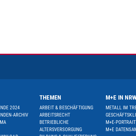
THEMEN
M+E IN NR
UNDE 2024
ARBEIT & BESCHÄFTIGUNG
METALL IM TR
UNDEN-ARCHIV
ARBEITSRECHT
GESCHÄFTSKL
EMA
BETRIEBLICHE
M+E-PORTRAIT
ALTERSVERSORGUNG
M+E DATENS