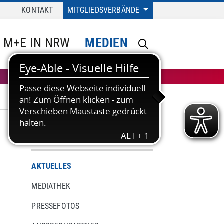
KONTAKT
MITGLIEDSVERBÄNDE
M+E IN NRW
MEDIEN
MEDIEN
AKTUELLES
MEDIATHEK
PRESSEFOTOS