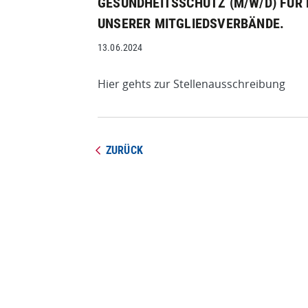
GESUNDHEITSSCHUTZ (M/W/D) FÜR 
UNSERER MITGLIEDSVERBÄNDE.
13.06.2024
Hier gehts zur Stellenausschreibung
ZURÜCK