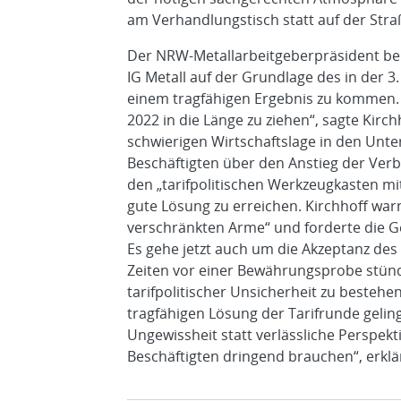
am Verhandlungstisch statt auf der Stra
Der NRW-Metallarbeitgeberpräsident bek
IG Metall auf der Grundlage des in der 3
einem tragfähigen Ergebnis zu kommen. „
2022 in die Länge zu ziehen“, sagte Kirc
schwierigen Wirtschaftslage in den Un
Beschäftigten über den Anstieg der Verb
den „tarifpolitischen Werkzeugkasten mit
gute Lösung zu erreichen. Kirchhoff warnt
verschränkten Arme“ und forderte die G
Es gehe jetzt auch um die Akzeptanz des 
Zeiten vor einer Bewährungsprobe stünde
tarifpolitischer Unsicherheit zu bestehe
tragfähigen Lösung der Tarifrunde gelin
Ungewissheit statt verlässliche Perspek
Beschäftigten dringend brauchen“, erklär