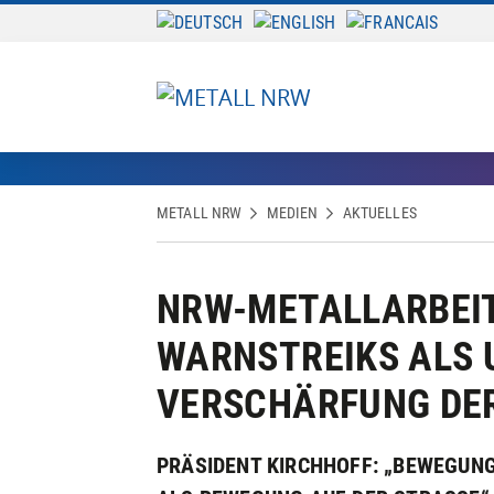
METALL NRW
MEDIEN
AKTUELLES
NRW-METALLARBEIT
WARNSTREIKS ALS 
VERSCHÄRFUNG DER
PRÄSIDENT KIRCHHOFF: „BEWEGUN