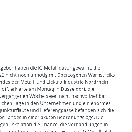
tgeber haben die IG Metall davor gewarnt, die
22 nicht noch unnötig mit überzogenen Warnstreiks
ndes der Metall- und Elektro-Industrie Nordrhein-
off, erklärte am Montag in Düsseldorf, die
vergangenen Woche seien nicht nachvollziehbar
tlichen Lage in den Unternehmen und ein enormes
junkturflaute und Lieferengpässe befänden sich die
des Landes in einer akuten Bedrohungslage. Die
gen Eskalation die Chance, die Verhandlungen in
rtzuführen. „Es wäre gut, wenn die IG Metall jetzt