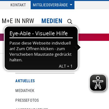
KONTAKT
MITGLIEDSVERBÄNDE
M+E IN NRW
MEDIEN
MEDIEN
AKTUELLES
MEDIATHEK
PRESSEFOTOS