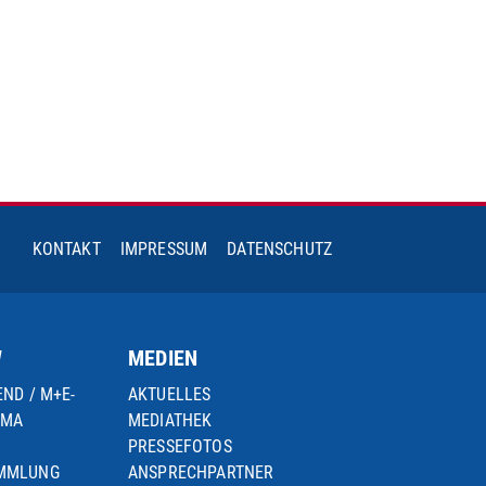
KONTAKT
IMPRESSUM
DATENSCHUTZ
W
MEDIEN
END / M+E-
AKTUELLES
IMA
MEDIATHEK
PRESSEFOTOS
AMMLUNG
ANSPRECHPARTNER