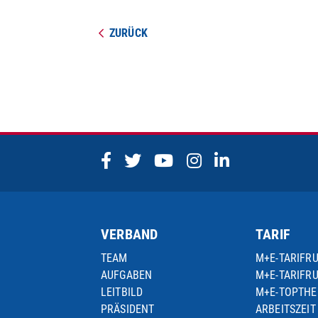
ZURÜCK
VERBAND
TARIF
TEAM
M+E-TARIFR
AUFGABEN
M+E-TARIFR
LEITBILD
M+E-TOPTH
PRÄSIDENT
ARBEITSZEIT