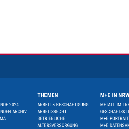
THEMEN
M+E IN NR
UNDE 2024
ARBEIT & BESCHÄFTIGUNG
METALL IM TR
UNDEN-ARCHIV
ARBEITSRECHT
GESCHÄFTSKL
EMA
BETRIEBLICHE
M+E-PORTRAIT
ALTERSVERSORGUNG
M+E DATENS