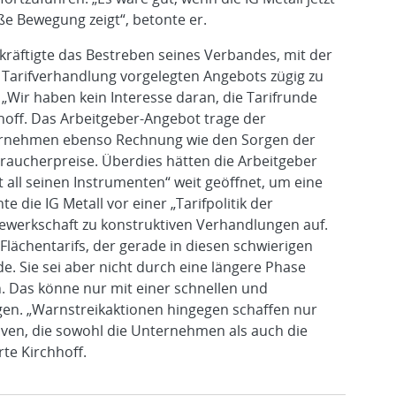
ße Bewegung zeigt“, betonte er.
räftigte das Bestreben seines Verbandes, mit der
. Tarifverhandlung vorgelegten Angebots zügig zu
Wir haben kein Interesse daran, die Tarifrunde
hhoff. Das Arbeitgeber-Angebot trage der
ternehmen ebenso Rechnung wie den Sorgen der
raucherpreise. Überdies hätten die Arbeitgeber
 all seinen Instrumenten“ weit geöffnet, um eine
e die IG Metall vor einer „Tarifpolitik der
ewerkschaft zu konstruktiven Verhandlungen auf.
Flächentarifs, der gerade in diesen schwierigen
. Sie sei aber nicht durch eine längere Phase
n. Das könne nur mit einer schnellen und
gen. „Warnstreikaktionen hingegen schaffen nur
tiven, die sowohl die Unternehmen als auch die
te Kirchhoff.