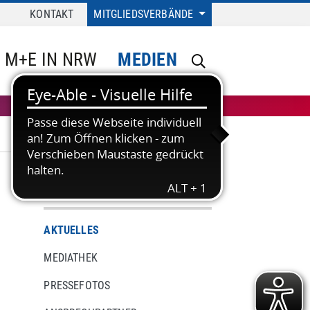
KONTAKT
MITGLIEDSVERBÄNDE
M+E IN NRW
MEDIEN
MEDIEN
AKTUELLES
MEDIATHEK
PRESSEFOTOS