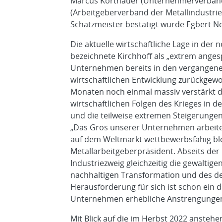
Marcus Korthäuer (Unternehmerverband 
(Arbeitgeberverband der Metallindustri
Schatzmeister bestätigt wurde Egbert 
Die aktuelle wirtschaftliche Lage in der 
bezeichnete Kirchhoff als „extrem ange
Unternehmen bereits in den vergangenen
wirtschaftlichen Entwicklung zurückgewor
Monaten noch einmal massiv verstärkt d
wirtschaftlichen Folgen des Krieges in d
und die teilweise extremen Steigerungen
„Das Gros unserer Unternehmen arbeitet 
auf dem Weltmarkt wettbewerbsfähig ble
Metallarbeitgeberpräsident. Abseits der
Industriezweig gleichzeitig die gewaltig
nachhaltigen Transformation und des d
Herausforderung für sich ist schon ein 
Unternehmen erhebliche Anstrengungen 
Mit Blick auf die im Herbst 2022 anstehe