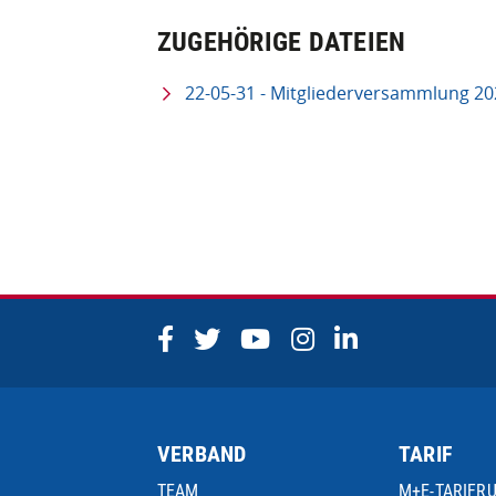
ZUGEHÖRIGE DATEIEN
22-05-31 - Mitgliederversammlung 
VERBAND
TARIF
TEAM
M+E-TARIFR