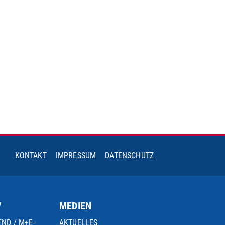
KONTAKT
IMPRESSUM
DATENSCHUTZ
W
MEDIEN
END / M+E-
AKTUELLES