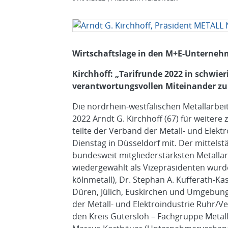
Wirtschaftslage in den M+E-Unterne
Kirchhoff: „Tarifrunde 2022 in schwie
verantwortungsvollen Miteinander zu
Die nordrhein-westfälischen Metallarbe
2022 Arndt G. Kirchhoff (67) für weitere 
teilte der Verband der Metall- und Elek
Dienstag in Düsseldorf mit. Der mittels
bundesweit mitgliederstärksten Metallar
wiedergewählt als Vizepräsidenten wur
kölnmetall), Dr. Stephan A. Kufferath-K
Düren, Jülich, Euskirchen und Umgebung
der Metall- und Elektroindustrie Ruhr/V
den Kreis Gütersloh – Fachgruppe Metall