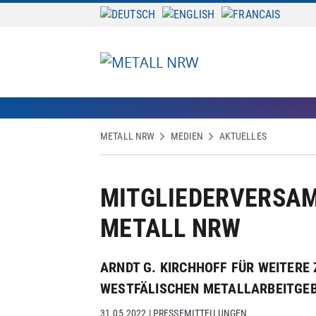
METALL NRW
MEDIEN
AKTUELLES
MITGLIEDERVERSA
METALL NRW
ARNDT G. KIRCHHOFF FÜR WEITERE
WESTFÄLISCHEN METALLARBEITGEB
31.05.2022
|
PRESSEMITTEILUNGEN