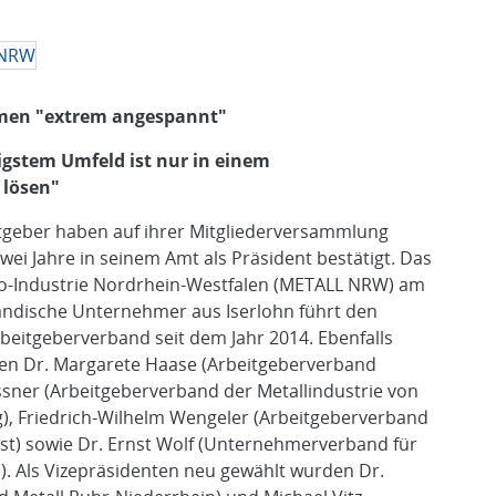
hmen "extrem angespannt"
rigstem Umfeld ist nur in einem
 lösen"
itgeber haben auf ihrer Mitgliederversammlung
zwei Jahre in seinem Amt als Präsident bestätigt. Das
tro-Industrie Nordrhein-Westfalen (METALL NRW) am
tändische Unternehmer aus Iserlohn führt den
beitgeberverband seit dem Jahr 2014. Ebenfalls
den Dr. Margarete Haase (Arbeitgeberverband
assner (Arbeitgeberverband der Metallindustrie von
), Friedrich-Wilhelm Wengeler (Arbeitgeberverband
est) sowie Dr. Ernst Wolf (Unternehmerverband für
). Als Vizepräsidenten neu gewählt wurden Dr.