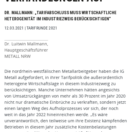
DR. MALLMANN: „TARIFABSCHLUSS MUSS WIRTSCHAFTLICHE
HETEROGENITÄT IM INDUSTRIEZWEIG BERÜCKSICHTIGEN“
12.03.2021
|
TARIFRUNDE 2021
Dr. Luitwin Mallmann,
Hauptgeschäftsführer
METALL NRW
Die nordrhein-westfälischen Metallarbeitgeber haben die IG
Metall aufgefordert, in ihrer Tarifpolitik die außerordentlich
heterogene Wirtschaftslage in diesem Industriezweig zu
berücksichtigen. Manche Unternehmen hätten angesichts
von Umsatzrückgängen von mehr als 30 Prozent im Jahr 2020
nicht nur dramatische Einbrüche zu verkraften, sondern jetzt
einen langen Weg des Aufholprozesses vor sich, der noch
weit in das Jahr 2022 hineinreichen werde. „Es wäre
unverantwortlich, den teilweise um ihre Existenz kämpfenden
Betrieben in diesem Jahr zusätzliche Kostenbelastungen