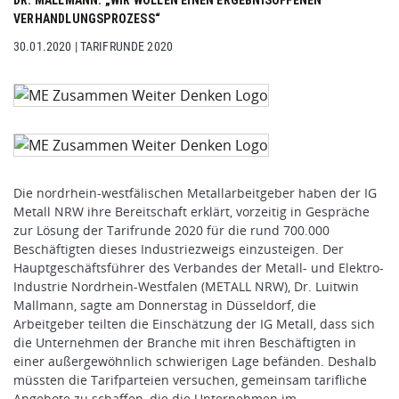
DR. MALLMANN: „WIR WOLLEN EINEN ERGEBNISOFFENEN
VERHANDLUNGSPROZESS“
30.01.2020
|
TARIFRUNDE 2020
Die nordrhein-westfälischen Metallarbeitgeber haben der IG
Metall NRW ihre Bereitschaft erklärt, vorzeitig in Gespräche
zur Lösung der Tarifrunde 2020 für die rund 700.000
Beschäftigten dieses Industriezweigs einzusteigen. Der
Hauptgeschäftsführer des Verbandes der Metall- und Elektro-
Industrie Nordrhein-Westfalen (METALL NRW), Dr. Luitwin
Mallmann, sagte am Donnerstag in Düsseldorf, die
Arbeitgeber teilten die Einschätzung der IG Metall, dass sich
die Unternehmen der Branche mit ihren Beschäftigten in
einer außergewöhnlich schwierigen Lage befänden. Deshalb
müssten die Tarifparteien versuchen, gemeinsam tarifliche
Angebote zu schaffen, die die Unternehmen im