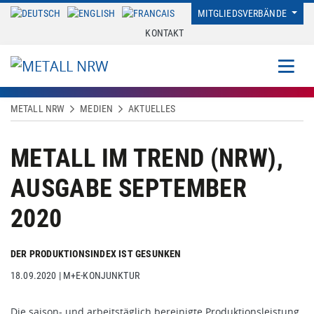
MITGLIEDSVERBÄNDE
KONTAKT
METALL NRW
MEDIEN
AKTUELLES
METALL IM TREND (NRW),
AUSGABE SEPTEMBER
2020
DER PRODUKTIONSINDEX IST GESUNKEN
18.09.2020
|
M+E-KONJUNKTUR
Die saison- und arbeitstäglich bereinigte Produktionsleistung