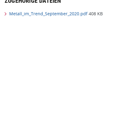
ZUGEHÖRIGE DATEIEN
Metall_im_Trend_September_2020.pdf
408 KB