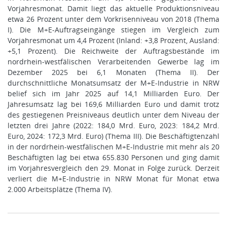
Vorjahresmonat. Damit liegt das aktuelle Produktionsniveau
etwa 26 Prozent unter dem Vorkrisenniveau von 2018 (Thema
I). Die M+E-Auftragseingänge stiegen im Vergleich zum
Vorjahresmonat um 4,4 Prozent (Inland: +3,8 Prozent, Ausland:
+5,1 Prozent). Die Reichweite der Auftragsbestände im
nordrhein-westfälischen Verarbeitenden Gewerbe lag im
Dezember 2025 bei 6,1 Monaten (Thema II). Der
durchschnittliche Monatsumsatz der M+E-Industrie in NRW
belief sich im Jahr 2025 auf 14,1 Milliarden Euro. Der
Jahresumsatz lag bei 169,6 Milliarden Euro und damit trotz
des gestiegenen Preisniveaus deutlich unter dem Niveau der
letzten drei Jahre (2022: 184,0 Mrd. Euro, 2023: 184,2 Mrd.
Euro, 2024: 172,3 Mrd. Euro) (Thema III). Die Beschäftigtenzahl
in der nordrhein-westfälischen M+E-Industrie mit mehr als 20
Beschäftigten lag bei etwa 655.830 Personen und ging damit
im Vorjahresvergleich den 29. Monat in Folge zurück. Derzeit
verliert die M+E-Industrie in NRW Monat für Monat etwa
2.000 Arbeitsplätze (Thema IV).