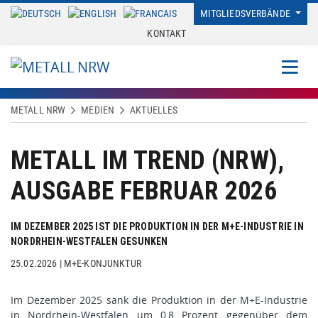
MITGLIEDSVERBÄNDE
KONTAKT
METALL NRW
MEDIEN
AKTUELLES
METALL IM TREND (NRW),
AUSGABE FEBRUAR 2026
IM DEZEMBER 2025 IST DIE PRODUKTION IN DER M+E-INDUSTRIE IN
NORDRHEIN-WESTFALEN GESUNKEN
25.02.2026
|
M+E-KONJUNKTUR
Im Dezember 2025 sank die Produktion in der M+E-Industrie
in Nordrhein-Westfalen um 0,8 Prozent gegenüber dem