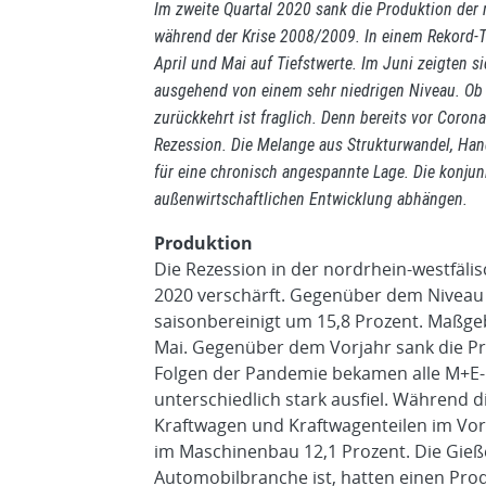
Im zweite Quartal 2020 sank die Produktion der 
während der Krise 2008/2009. In einem Rekord-T
April und Mai auf Tiefstwerte. Im Juni zeigten s
ausgehend von einem sehr niedrigen Niveau. Ob
zurückkehrt ist fraglich. Denn bereits vor Coron
Rezession. Die Melange aus Strukturwandel, Han
für eine chronisch angespannte Lage. Die konjun
außenwirtschaftlichen Entwicklung abhängen.
Produktion
Die Rezession in der nordrhein-westfälis
2020 verschärft. Gegenüber dem Niveau 
saisonbereinigt um 15,8 Prozent. Maßge
Mai. Gegenüber dem Vorjahr sank die Pro
Folgen der Pandemie bekamen alle M+E-B
unterschiedlich stark ausfiel. Während 
Kraftwagen und Kraftwagenteilen im Vor
im Maschinenbau 12,1 Prozent. Die Gie
Automobilbranche ist, hatten einen Pro