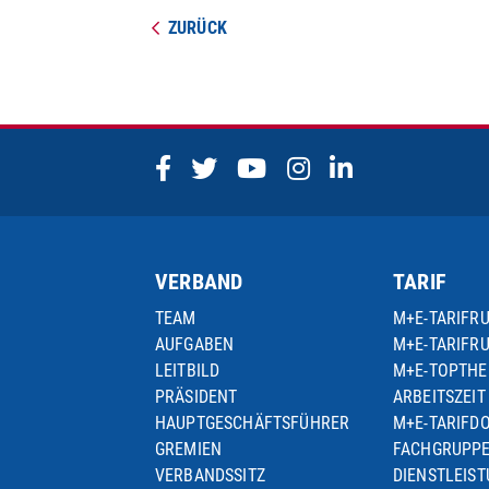
ZURÜCK
VERBAND
TARIF
TEAM
M+E-TARIFR
AUFGABEN
M+E-TARIFR
LEITBILD
M+E-TOPTH
PRÄSIDENT
ARBEITSZEIT
HAUPTGESCHÄFTSFÜHRER
M+E-TARIFD
GREMIEN
FACHGRUPP
VERBANDSSITZ
DIENSTLEIS