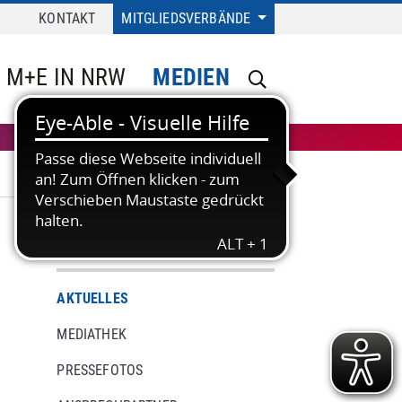
KONTAKT
MITGLIEDSVERBÄNDE
M+E IN NRW
MEDIEN
MEDIEN
AKTUELLES
MEDIATHEK
PRESSEFOTOS