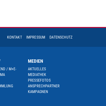
KONTAKT
IMPRESSUM
DATENSCHUTZ
W
MEDIEN
END / M+E-
AKTUELLES
IMA
MEDIATHEK
PRESSEFOTOS
AMMLUNG
ANSPRECHPARTNER
KAMPAGNEN