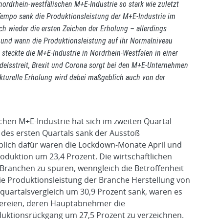
nordrhein-westfälischen M+E-Industrie so stark wie zuletzt
empo sank die Produktionsleistung der M+E-Industrie im
ich wieder die ersten Zeichen der Erholung – allerdings
 und wann die Produktionsleistung auf ihr Normalniveau
a steckte die M+E-Industrie in Nordrhein-Westfalen in einer
delsstreit, Brexit und Corona sorgt bei den M+E-Unternehmen
kturelle Erholung wird dabei maßgeblich auch von der
chen M+E-Industrie hat sich im zweiten Quartal
des ersten Quartals sank der Ausstoß
blich dafür waren die Lockdown-Monate April und
duktion um 23,4 Prozent. Die wirtschaftlichen
ranchen zu spüren, wenngleich die Betroffenheit
die Produktionsleistung der Branche Herstellung von
quartalsvergleich um 30,9 Prozent sank, waren es
ßereien, deren Hauptabnehmer die
duktionsrückgang um 27,5 Prozent zu verzeichnen.