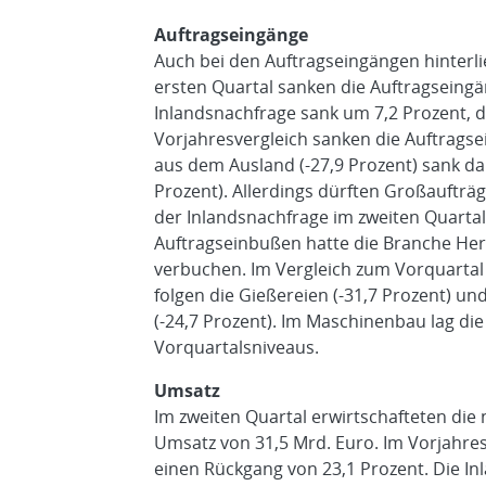
Auftragseingänge
Auch bei den Auftragseingängen hinter
ersten Quartal sanken die Auftragseingä
Inlandsnachfrage sank um 7,2 Prozent, 
Vorjahresvergleich sanken die Auftrags
aus dem Ausland (-27,9 Prozent) sank dab
Prozent). Allerdings dürften Großaufträg
der Inlandsnachfrage im zweiten Quartal
Auftragseinbußen hatte die Branche Her
verbuchen. Im Vergleich zum Vorquartal
folgen die Gießereien (-31,7 Prozent) u
(-24,7 Prozent). Im Maschinenbau lag di
Vorquartalsniveaus.
Umsatz
Im zweiten Quartal erwirtschafteten die
Umsatz von 31,5 Mrd. Euro. Im Vorjahre
einen Rückgang von 23,1 Prozent. Die I