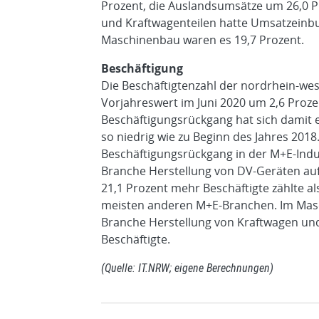
Prozent, die Auslandsumsätze um 26,0 P
und Kraftwagenteilen hatte Umsatzeinbu
Maschinenbau waren es 19,7 Prozent.
Beschäftigung
Die Beschäftigtenzahl der nordrhein-we
Vorjahreswert im Juni 2020 um 2,6 Proz
Beschäftigungsrückgang hat sich damit e
so niedrig wie zu Beginn des Jahres 2018
Beschäftigungsrückgang in der M+E-Indu
Branche Herstellung von DV-Geräten au
21,1 Prozent mehr Beschäftigte zählte al
meisten anderen M+E-Branchen. Im Masc
Branche Herstellung von Kraftwagen und
Beschäftigte.
(Quelle: IT.NRW; eigene Berechnungen)