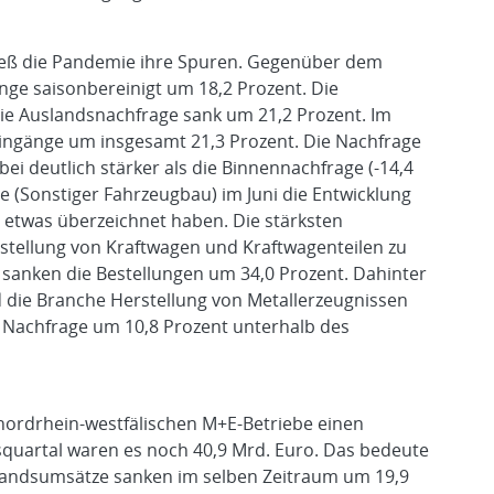
ließ die Pandemie ihre Spuren. Gegenüber dem
nge saisonbereinigt um 18,2 Prozent. Die
die Auslandsnachfrage sank um 21,2 Prozent. Im
eingänge um insgesamt 21,3 Prozent. Die Nachfrage
ei deutlich stärker als die Binnennachfrage (-14,4
e (Sonstiger Fahrzeugbau) im Juni die Entwicklung
 etwas überzeichnet haben. Die stärksten
stellung von Kraftwagen und Kraftwagenteilen zu
 sanken die Bestellungen um 34,0 Prozent. Dahinter
nd die Branche Herstellung von Metallerzeugnissen
e Nachfrage um 10,8 Prozent unterhalb des
 nordrhein-westfälischen M+E-Betriebe einen
squartal waren es noch 40,9 Mrd. Euro. Das bedeute
nlandsumsätze sanken im selben Zeitraum um 19,9