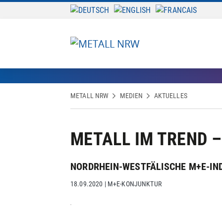
METALL NRW
MEDIEN
AKTUELLES
METALL IM TREND –
NORDRHEIN-WESTFÄLISCHE M+E-IND
18.09.2020
|
M+E-KONJUNKTUR