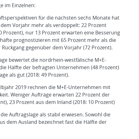
 im Einzelnen:
ftsperspektiven für die nächsten sechs Monate hat
 dem Vorjahr mehr als verdoppelt: 22 Prozent
0 Prozent), nur 13 Prozent erwarten eine Besserung
häfte prognostizieren mit 65 Prozent mehr als die
rer Rückgang gegenüber dem Vorjahr (72 Prozent).
lage bewertet die nordrhein-westfälische M+E-
t die Hälfte der befragten Unternehmen (48 Prozent)
ge als gut (2018: 49 Prozent).
albjahr 2019 rechnen die M+E-Unternehmen mit
keit. Weniger Aufträge erwarten 22 Prozent der
nt), 23 Prozent aus dem Inland (2018: 10 Prozent)
 die Auftragslage als stabil erwiesen. Sowohl die
us dem Ausland bezeichnet fast die Hälfte der