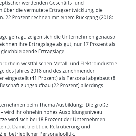
keptischer werdenden Geschäfts- und
 über die vermutete Ertragsentwicklung, die
en. 22 Prozent rechnen mit einem Rückgang (2018:
lage gefragt, zeigen sich die Unternehmen genauso
ichnen ihre Ertragslage als gut, nur 17 Prozent als
 gleichbleibende Ertragslage.
drhein-westfälischen Metall- und Elektroindustrie
age des Jahres 2018 und des zunehmenden
 eingestellt (41 Prozent) als Personal abgebaut (8
 Beschäftigungsaufbau (22 Prozent) allerdings
Unternehmen beim Thema Ausbildung: Die große
 – wird ihr ohnehin hohes Ausbildungsniveau
ätze wird sich bei 18 Prozent der Unternehmen
ent). Damit bleibt die Rekrutierung und
iel betrieblicher Personalpolitik.