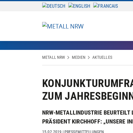
METALL NRW
MEDIEN
AKTUELLES
KONJUNKTURUMFRA
ZUM JAHRESBEGINN
NRW-METALLINDUSTRIE BEURTEILT
PRÄSIDENT KIRCHHOFF: „UNSERE I
15.02.2019
|
PRESSEMITTEILUNGEN