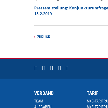
Pressemitteilung: Konjunkturumfrag
15.2.2019
ZURÜCK
VERBAND
TARIF
TEAM
M+E-TARIFR
AUFGABEN
M+E-TARIFR