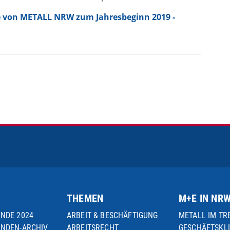
e von METALL NRW zum Jahresbeginn 2019 -
THEMEN
M+E IN NR
UNDE 2024
ARBEIT & BESCHÄFTIGUNG
METALL IM TR
UNDEN-ARCHIV
ARBEITSRECHT
GESCHÄFTSKL