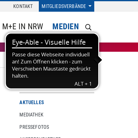
KONTAKT
MITGLIEDSVERBÄNDE
M+E IN NRW
MEDIEN
MEDIEN
AKTUELLES
MEDIATHEK
PRESSEFOTOS