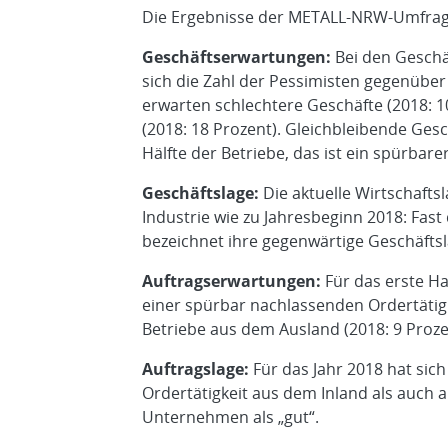
Die Ergebnisse der METALL-NRW-Umfrage
Geschäftserwartungen:
Bei den Geschä
sich die Zahl der Pessimisten gegenüber
erwarten schlechtere Geschäfte (2018: 1
(2018: 18 Prozent). Gleichbleibende Gesc
Hälfte der Betriebe, das ist ein spürba
Geschäftslage:
Die aktuelle Wirtschafts
Industrie wie zu Jahresbeginn 2018: Fas
bezeichnet ihre gegenwärtige Geschäftsla
Auftragserwartungen:
Für das erste H
einer spürbar nachlassenden Ordertätig
Betriebe aus dem Ausland (2018: 9 Proze
Auftragslage:
Für das Jahr 2018 hat sich
Ordertätigkeit aus dem Inland als auch a
Unternehmen als „gut“.