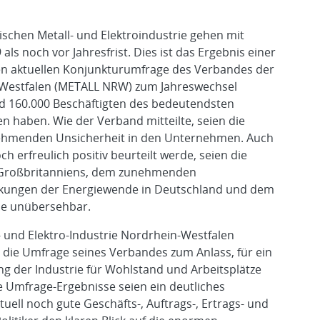
schen Metall- und Elektroindustrie gehen mit
als noch vor Jahresfrist. Dies ist das Ergebnis einer
en aktuellen Konjunkturumfrage des Verbandes der
n-Westfalen (METALL NRW) zum Jahreswechsel
nd 160.000 Beschäftigten des bedeutendsten
 haben. Wie der Verband mitteilte, seien die
ehmenden Unsicherheit in den Unternehmen. Auch
ch erfreulich positiv beurteilt werde, seien die
s Großbritanniens, dem zunehmenden
irkungen der Energiewende in Deutschland und dem
ie unübersehbar.
 und Elektro-Industrie Nordrhein-Westfalen
 die Umfrage seines Verbandes zum Anlass, für ein
 der Industrie für Wohlstand und Arbeitsplätze
 Umfrage-Ergebnisse seien ein deutliches
tuell noch gute Geschäfts-, Auftrags-, Ertrags- und