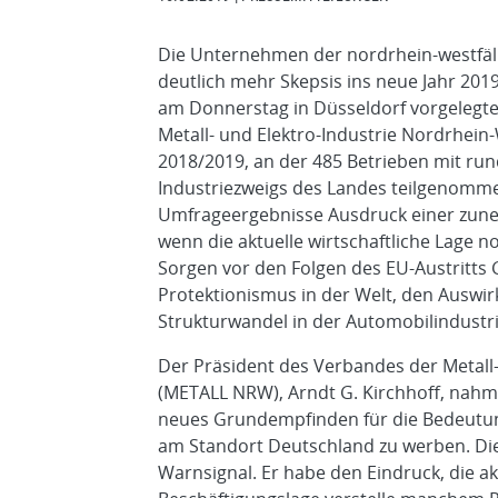
Die Unternehmen der nordrhein-westfäli
deutlich mehr Skepsis ins neue Jahr 2019 
am Donnerstag in Düsseldorf vorgelegt
Metall- und Elektro-Industrie Nordrhei
2018/2019, an der 485 Betrieben mit ru
Industriezweigs des Landes teilgenommen
Umfrageergebnisse Ausdruck einer zun
wenn die aktuelle wirtschaftliche Lage no
Sorgen vor den Folgen des EU-Austritt
Protektionismus in der Welt, den Ausw
Strukturwandel in der Automobilindustr
Der Präsident des Verbandes der Metall-
(METALL NRW), Arndt G. Kirchhoff, nahm
neues Grundempfinden für die Bedeutung
am Standort Deutschland zu werben. Die
Warnsignal. Er habe den Eindruck, die ak