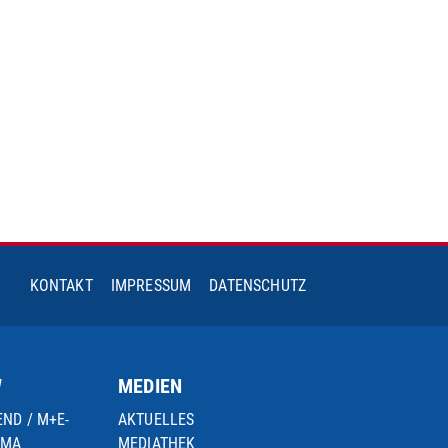
KONTAKT
IMPRESSUM
DATENSCHUTZ
W
MEDIEN
END / M+E-
AKTUELLES
IMA
MEDIATHEK