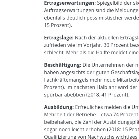
Ertragserwartungen:
Spiegelbild der s
Auftragserwartungen sind die Meldungen
ebenfalls deutlich pessimistischer werd
15 Prozent).
Ertragslage:
Nach der aktuellen Ertrags
zufrieden wie im Vorjahr. 30 Prozent beze
schlecht. Mehr als die Hälfte meldet eine
Beschäftigung:
Die Unternehmen der nor
haben angesichts der guten Geschäftsl
Fachkräftemangels mehr neue Mitarbeiter
Prozent). Im nächsten Halbjahr wird der
spürbar abebben (2018: 41 Prozent).
Ausbildung:
Erfreuliches melden die 
Mehrheit der Betriebe – etwa 74 Prozent
beibehalten, die Zahl der Ausbildungspl
sogar noch leicht erhöhen (2018: 15 Proz
Qualifizierung von Nachwuchs wichtiges Z