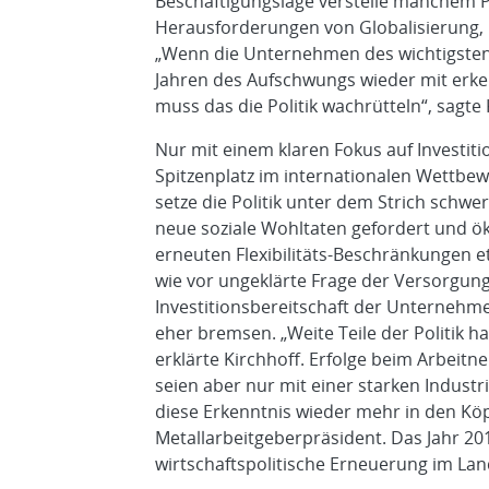
Beschäftigungslage verstelle manchem Po
Herausforderungen von Globalisierung, 
„Wenn die Unternehmen des wichtigsten 
Jahren des Aufschwungs wieder mit erken
muss das die Politik wachrütteln“, sagte 
Nur mit einem klaren Fokus auf Investi
Spitzenplatz im internationalen Wettbew
setze die Politik unter dem Strich schw
neue soziale Wohltaten gefordert und ök
erneuten Flexibilitäts-Beschränkungen 
wie vor ungeklärte Frage der Versorgun
Investitionsbereitschaft der Unternehm
eher bremsen. „Weite Teile der Politik h
erklärte Kirchhoff. Erfolge beim Arbeit
seien aber nur mit einer starken Industri
diese Erkenntnis wieder mehr in den Köpf
Metallarbeitgeberpräsident. Das Jahr 201
wirtschaftspolitische Erneuerung im Lan