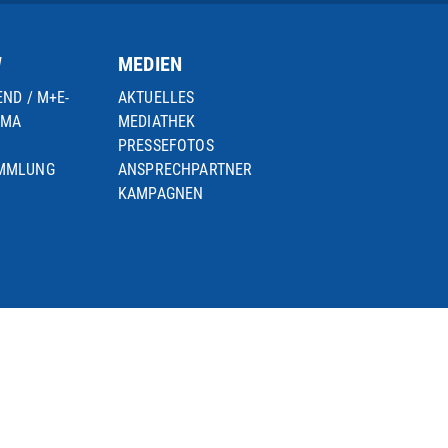
W
MEDIEN
END / M+E-
AKTUELLES
IMA
MEDIATHEK
PRESSEFOTOS
AMMLUNG
ANSPRECHPARTNER
KAMPAGNEN
© 2026 METALL NRW