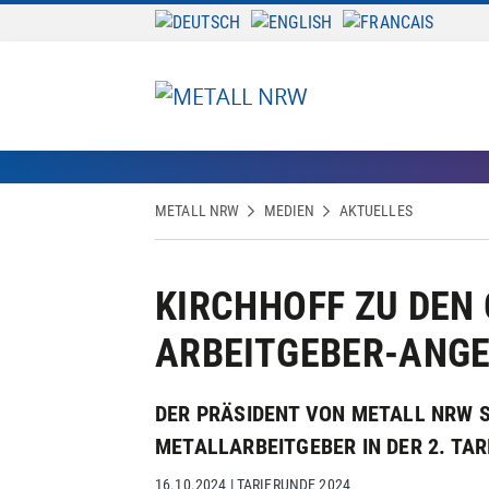
METALL NRW
MEDIEN
AKTUELLES
KIRCHHOFF ZU DEN
ARBEITGEBER-ANG
DER PRÄSIDENT VON METALL NRW S
METALLARBEITGEBER IN DER 2. TA
16.10.2024
|
TARIFRUNDE 2024