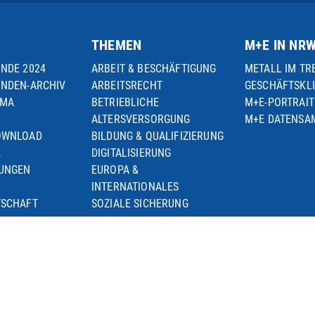
THEMEN
M+E IN NR
UNDE 2024
ARBEIT & BESCHÄFTIGUNG
METALL IM TR
UNDEN-ARCHIV
ARBEITSRECHT
GESCHÄFTSKL
EMA
BETRIEBLICHE
M+E-PORTRAIT
ALTERSVERSORGUNG
M+E DATENS
OWNLOAD
BILDUNG & QUALIFIZIERUNG
E
DIGITALISIERUNG
TUNGEN
EUROPA &
INTERNATIONALES
TSCHAFT
SOZIALE SICHERUNG