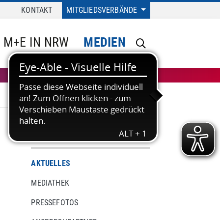
KONTAKT
MITGLIEDSVERBÄNDE
M+E IN NRW
MEDIEN
MEDIEN
AKTUELLES
MEDIATHEK
PRESSEFOTOS