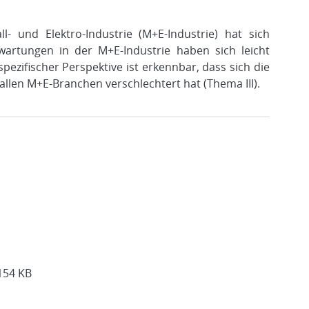
- und Elektro-Industrie (M+E-Industrie) hat sich
rwartungen in der M+E-Industrie haben sich leicht
pezifischer Perspektive ist erkennbar, dass sich die
len M+E-Branchen verschlechtert hat (Thema III).
154 KB