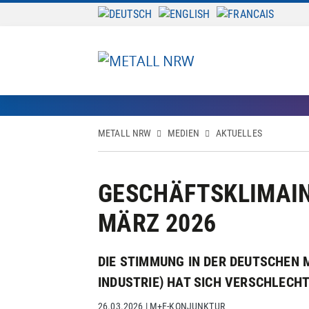
METALL NRW
MEDIEN
AKTUELLES
GESCHÄFTSKLIMAIN
MÄRZ 2026
DIE STIMMUNG IN DER DEUTSCHEN 
INDUSTRIE) HAT SICH VERSCHLECH
26.03.2026
|
M+E-KONJUNKTUR