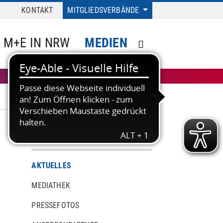
KONTAKT
MITGLIEDSVERBÄNDE
M+E IN NRW
MEDIEN
MEDIEN
AKTUELLES
MEDIATHEK
PRESSEFOTOS