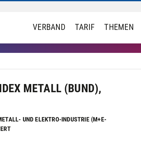
VERBAND
TARIF
THEMEN
DEX METALL (BUND),
METALL- UND ELEKTRO-INDUSTRIE (M+E-
TERT