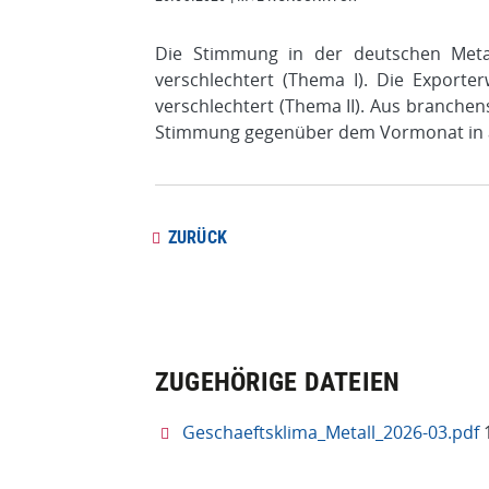
Die Stimmung in der deutschen Metall
verschlechtert (Thema I). Die Exporte
verschlechtert (Thema II). Aus branchens
Stimmung gegenüber dem Vormonat in al
ZURÜCK
ZUGEHÖRIGE DATEIEN
Geschaeftsklima_Metall_2026-03.pdf