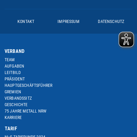
KONTAKT
IMPRESSUM
DATENSCHUTZ
VERBAND
TEAM
AUFGABEN
LEITBILD
PRÄSIDENT
HAUPTGESCHÄFTSFÜHRER
GREMIEN
VERBANDSSITZ
GESCHICHTE
75 JAHRE METALL NRW
KARRIERE
TARIF
M+E-TARIFRUNDE 2024