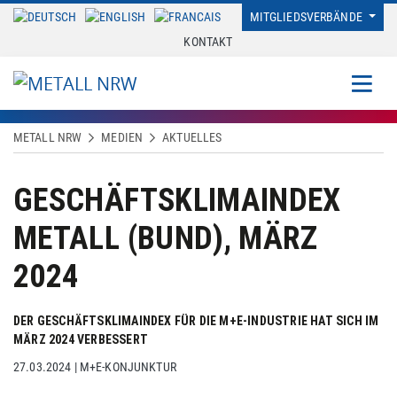
MITGLIEDSVERBÄNDE
KONTAKT
METALL NRW
MEDIEN
AKTUELLES
GESCHÄFTSKLIMAINDEX
METALL (BUND), MÄRZ
2024
DER GESCHÄFTSKLIMAINDEX FÜR DIE M+E-INDUSTRIE HAT SICH IM
MÄRZ 2024 VERBESSERT
27.03.2024
|
M+E-KONJUNKTUR