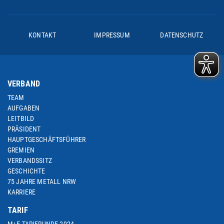
KONTAKT
IMPRESSUM
DATENSCHUTZ
VERBAND
TEAM
AUFGABEN
LEITBILD
PRÄSIDENT
HAUPTGESCHÄFTSFÜHRER
GREMIEN
VERBANDSSITZ
GESCHICHTE
75 JAHRE METALL NRW
KARRIERE
TARIF
M+E-TARIFRUNDE 2024