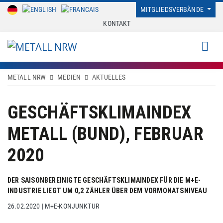
MITGLIEDSVERBÄNDE
KONTAKT
METALL NRW
MEDIEN
AKTUELLES
GESCHÄFTSKLIMAINDEX
METALL (BUND), FEBRUAR
2020
DER SAISONBEREINIGTE GESCHÄFTSKLIMAINDEX FÜR DIE M+E-
INDUSTRIE LIEGT UM 0,2 ZÄHLER ÜBER DEM VORMONATSNIVEAU
26.02.2020
|
M+E-KONJUNKTUR