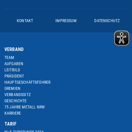
KONTAKT
IMPRESSUM
DATENSCHUTZ
VERBAND
TEAM
AUFGABEN
LEITBILD
PRÄSIDENT
HAUPTGESCHÄFTSFÜHRER
GREMIEN
VERBANDSSITZ
GESCHICHTE
75 JAHRE METALL NRW
KARRIERE
TARIF
M+E-TARIFRUNDE 2024