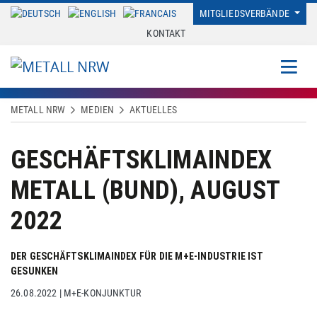
MITGLIEDSVERBÄNDE
KONTAKT
METALL NRW
MEDIEN
AKTUELLES
GESCHÄFTSKLIMAINDEX
METALL (BUND), AUGUST
2022
DER GESCHÄFTSKLIMAINDEX FÜR DIE M+E-INDUSTRIE IST
GESUNKEN
26.08.2022
|
M+E-KONJUNKTUR