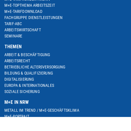
M+E-TOPTHEMA ARBEITSZEIT
M+E-TARIFDOWNLOAD
FACHGRUPPE DIENSTLEISTUNGEN
TARIF-ABC
ARBEITSWIRTSCHAFT
SEMINARE
THEMEN
ARBEIT & BESCHÄFTIGUNG
ARBEITSRECHT
BETRIEBLICHE ALTERSVERSORGUNG
BILDUNG & QUALIFIZIERUNG
DIGITALISIERUNG
EUROPA & INTERNATIONALES
SOZIALE SICHERUNG
M+E IN NRW
METALL IM TREND / M+E-GESCHÄFTSKLIMA
M+E-PORTRAIT
M+E DATENSAMMLUNG