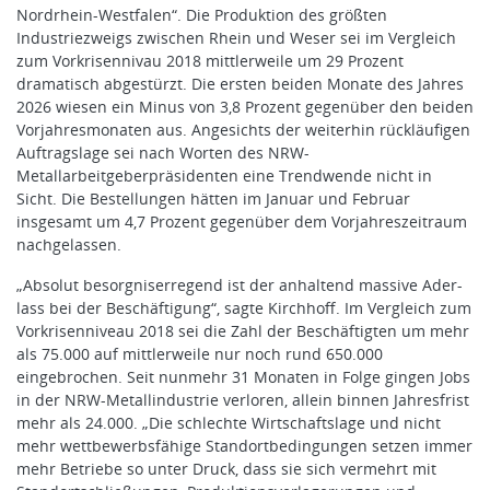
Nordrhein-Westfalen“. Die Produktion des größten
Industriezweigs zwischen Rhein und Weser sei im Vergleich
zum Vorkrisennivau 2018 mittlerweile um 29 Prozent
dramatisch abgestürzt. Die ersten beiden Monate des Jahres
2026 wiesen ein Minus von 3,8 Prozent gegenüber den beiden
Vorjahresmonaten aus. Angesichts der weiterhin rückläufigen
Auftragslage sei nach Worten des NRW-
Metallarbeitgeberpräsidenten eine Trendwende nicht in
Sicht. Die Bestellungen hätten im Januar und Februar
insgesamt um 4,7 Prozent gegenüber dem Vorjahreszeitraum
nachgelassen.
„Absolut besorgniserregend ist der anhaltend massive Ader-
lass bei der Beschäftigung“, sagte Kirchhoff. Im Vergleich zum
Vorkrisenniveau 2018 sei die Zahl der Beschäftigten um mehr
als 75.000 auf mittlerweile nur noch rund 650.000
eingebrochen. Seit nunmehr 31 Monaten in Folge gingen Jobs
in der NRW-Metallindustrie verloren, allein binnen Jahresfrist
mehr als 24.000. „Die schlechte Wirtschaftslage und nicht
mehr wettbewerbsfähige Standortbedingungen setzen immer
mehr Betriebe so unter Druck, dass sie sich vermehrt mit