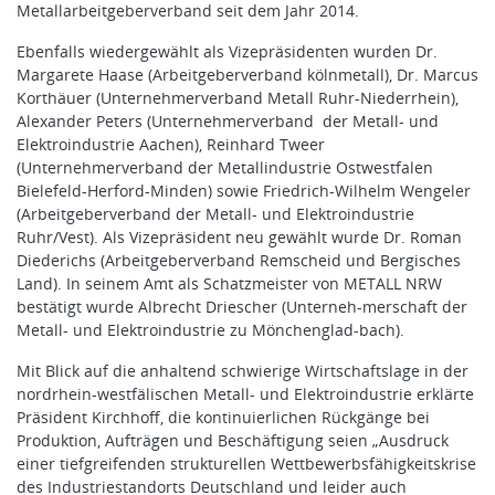
Metallarbeitgeberverband seit dem Jahr 2014.
Ebenfalls wiedergewählt als Vizepräsidenten wurden Dr.
Margarete Haase (Arbeitgeberverband kölnmetall), Dr. Marcus
Korthäuer (Unternehmerverband Metall Ruhr-Niederrhein),
Alexander Peters (Unternehmerverband der Metall- und
Elektroindustrie Aachen), Reinhard Tweer
(Unternehmerverband der Metallindustrie Ostwestfalen
Bielefeld-Herford-Minden) sowie Friedrich-Wilhelm Wengeler
(Arbeitgeberverband der Metall- und Elektroindustrie
Ruhr/Vest). Als Vizepräsident neu gewählt wurde Dr. Roman
Diederichs (Arbeitgeberverband Remscheid und Bergisches
Land). In seinem Amt als Schatzmeister von METALL NRW
bestätigt wurde Albrecht Driescher (Unterneh-merschaft der
Metall- und Elektroindustrie zu Mönchenglad-bach).
Mit Blick auf die anhaltend schwierige Wirtschaftslage in der
nordrhein-westfälischen Metall- und Elektroindustrie erklärte
Präsident Kirchhoff, die kontinuierlichen Rückgänge bei
Produktion, Aufträgen und Beschäftigung seien „Ausdruck
einer tiefgreifenden strukturellen Wettbewerbsfähigkeitskrise
des Industriestandorts Deutschland und leider auch