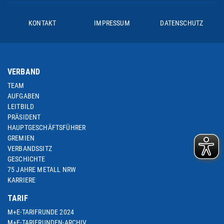
KONTAKT
IMPRESSUM
DATENSCHUTZ
VERBAND
TEAM
AUFGABEN
LEITBILD
PRÄSIDENT
HAUPTGESCHÄFTSFÜHRER
GREMIEN
VERBANDSSITZ
GESCHICHTE
75 JAHRE METALL NRW
KARRIERE
TARIF
M+E-TARIFRUNDE 2024
M+E-TARIFRUNDEN-ARCHIV