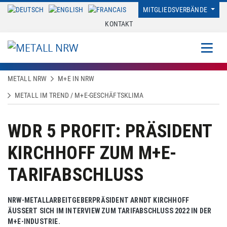
MITGLIEDSVERBÄNDE
KONTAKT
METALL NRW
M+E IN NRW
METALL IM TREND / M+E-GESCHÄFTSKLIMA
WDR 5 PROFIT: PRÄSIDENT
KIRCHHOFF ZUM M+E-
TARIFABSCHLUSS
NRW-METALLARBEITGEBERPRÄSIDENT ARNDT KIRCHHOFF
ÄUSSERT SICH IM INTERVIEW ZUM TARIFABSCHLUSS 2022 IN DER M
+E-INDUSTRIE.