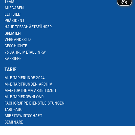
TEAM
AUFGABEN
LEITBILD
PRÄSIDENT
HAUPTGESCHÄFTSFÜHRER
GREMIEN
VERBANDSSITZ
GESCHICHTE
75 JAHRE METALL NRW
KARRIERE
TARIF
M+E-TARIFRUNDE 2024
M+E-TARIFRUNDEN-ARCHIV
M+E-TOPTHEMA ARBEITSZEIT
M+E-TARIFDOWNLOAD
FACHGRUPPE DIENSTLEISTUNGEN
TARIF-ABC
ARBEITSWIRTSCHAFT
SEMINARE
THEMEN