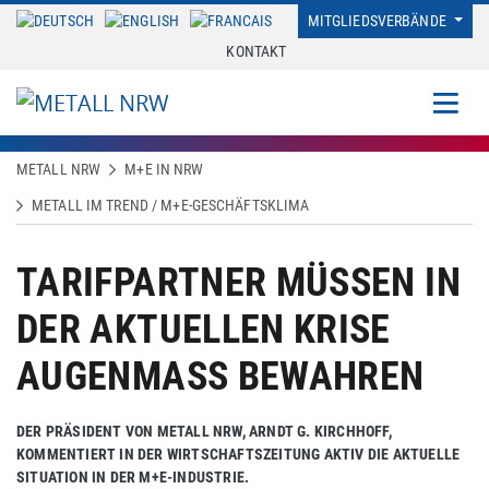
MITGLIEDSVERBÄNDE
KONTAKT
METALL NRW
M+E IN NRW
METALL IM TREND / M+E-GESCHÄFTSKLIMA
TARIFPARTNER MÜSSEN IN
DER AKTUELLEN KRISE
AUGENMASS BEWAHREN
DER PRÄSIDENT VON METALL NRW, ARNDT G. KIRCHHOFF,
KOMMENTIERT IN DER WIRTSCHAFTSZEITUNG AKTIV DIE AKTUELLE
SITUATION IN DER M+E-INDUSTRIE.