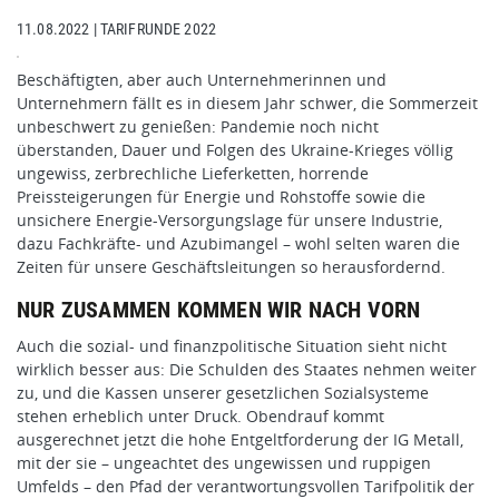
11.08.2022
|
TARIFRUNDE 2022
Beschäftigten, aber auch Unternehmerinnen und
Unternehmern fällt es in diesem Jahr schwer, die Sommerzeit
unbeschwert zu genießen: Pandemie noch nicht
überstanden, Dauer und Folgen des Ukraine-Krieges völlig
ungewiss, zerbrechliche Lieferketten, horrende
Preissteigerungen für Energie und Rohstoffe sowie die
unsichere Energie-Versorgungslage für unsere Industrie,
dazu Fachkräfte- und Azubimangel – wohl selten waren die
Zeiten für unsere Geschäftsleitungen so herausfordernd.
NUR ZUSAMMEN KOMMEN WIR NACH VORN
Auch die sozial- und finanzpolitische Situation sieht nicht
wirklich besser aus: Die Schulden des Staates nehmen weiter
zu, und die Kassen unserer gesetzlichen Sozialsysteme
stehen erheblich unter Druck. Obendrauf kommt
ausgerechnet jetzt die hohe Entgeltforderung der IG Metall,
mit der sie – ungeachtet des ungewissen und ruppigen
Umfelds – den Pfad der verantwortungsvollen Tarifpolitik der