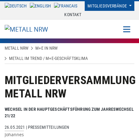
MITGLIEDSVERBÄNDE
KONTAKT
METALL NRW
M+E IN NRW
METALL IM TREND / M+E-GESCHÄFTSKLIMA
MITGLIEDERVERSAMMLUNG
METALL NRW
WECHSEL IN DER HAUPTGESCHÄFTSFÜHRUNG ZUM JAHRESWECHSEL
21/22
26.05.2021
|
PRESSEMITTEILUNGEN
Johannes