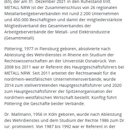
(65), der am 31. Dezember 2021 in den Ruhestand tritt.
METALL NRW ist der Zusammenschluss von 26 regionalen
Metallarbeitgeberverbänden mit rund 2.200 Unternehmen
und 450.000 Beschäftigten und damit der mitgliederstärkste
Mitgliedsverband des Gesamtverbandes der
Arbeitgeberverbände der Metall- und Elektroindustrie
(Gesamtmetall).
Pöttering, 1977 in Flensburg geboren, absolvierte nach
Ableistung des Wehrdienstes in Rheine ein Studium der
Rechtswissenschaften an der Universität Osnabrück. Von
2008 bis 2011 war er Referent des Hauptgeschäftsführers bei
METALL NRW. Seit 2011 arbeitet der Rechtsanwalt für die
nordrhein-westfälischen Unternehmensverbände, wurde
2014 zum stellvertretenden Hauptgeschäftsführer und 2020
zum Hauptgeschäftsführer der Spitzenorganisation der
nordrhein-westfälischen Wirtschaft bestellt. Künftig führt
Pöttering die Geschäfte beider Verbände.
Dr. Mallmann, 1956 in Köln geboren, wurde nach Ableistung
des Wehrdienstes und dem Studium der Rechte 1986 zum Dr.
iur. promoviert. Von 1987 bis 1992 war er Referent in der