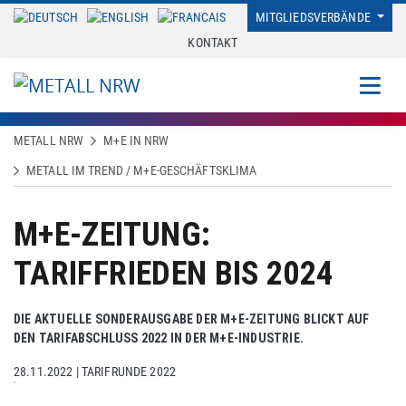
MITGLIEDSVERBÄNDE
KONTAKT
METALL NRW
M+E IN NRW
METALL IM TREND / M+E-GESCHÄFTSKLIMA
M+E-ZEITUNG:
TARIFFRIEDEN BIS 2024
DIE AKTUELLE SONDERAUSGABE DER M+E-ZEITUNG BLICKT AUF
DEN TARIFABSCHLUSS 2022 IN DER M+E-INDUSTRIE.
28.11.2022
|
TARIFRUNDE 2022