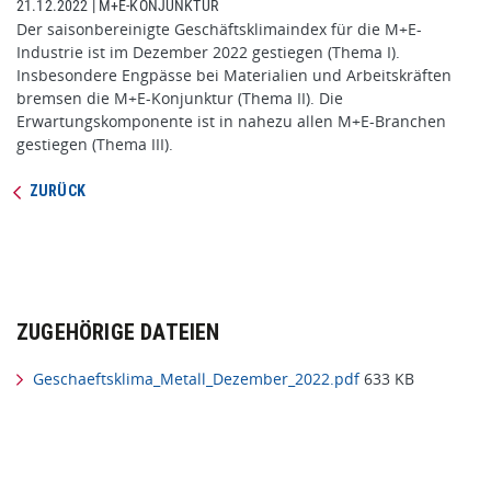
21.12.2022
|
M+E-KONJUNKTUR
Der saisonbereinigte Geschäftsklimaindex für die M+E-
Industrie ist im Dezember 2022 gestiegen (Thema I).
Insbesondere Engpässe bei Materialien und Arbeitskräften
bremsen die M+E-Konjunktur (Thema II). Die
Erwartungskomponente ist in nahezu allen M+E-Branchen
gestiegen (Thema III).
ZURÜCK
ZUGEHÖRIGE DATEIEN
Geschaeftsklima_Metall_Dezember_2022.pdf
633 KB