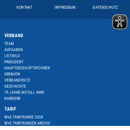
KONTAKT
IMPRESSUM
DATENSCHUTZ
VERBAND
TEAM
AUFGABEN
LEITBILD
PRÄSIDENT
HAUPTGESCHÄFTSFÜHRER
GREMIEN
VERBANDSSITZ
GESCHICHTE
75 JAHRE METALL NRW
KARRIERE
TARIF
M+E-TARIFRUNDE 2024
M+E-TARIFRUNDEN-ARCHIV
M+E-TOPTHEMA ARBEITSZEIT