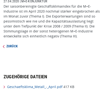
27.04.2020
|
M+E-KONJUNKTUR
Der saisonbereinigte Geschäftsklimaindex für die M+E-
Industrie ist im April 2020 nochmal stärker eingebrochen als
im Monat zuvor (Thema I). Die Exporterwartungen sind so
pessimistisch wie nie und die Kapazitätsauslastung liegt
unter dem Tiefpunkt der Krise 2008 / 2009 (Thema II). Die
Stimmungslage in der sonst heterogenen M+E-Industrie
entwickelte sich einheitlich negativ (Thema III).
ZURÜCK
ZUGEHÖRIGE DATEIEN
Geschaeftsklima_Metall_-_April.pdf
417 KB